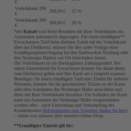
€
Vorteilskarte 200
200,00 €
15 %
€
Vorteilskarte 300
300,00 €
20 %
€
*der
Rabatt
wird beim Bezahlen mit Ihrer Vorteilskarte am
Automaten automatisch abgezogen. Für einen ermäßigten**
Erwachsenen-Tarif beim direkten Zutritt mit der Vorteilskarte
über das Drehkreuz, müssen Sie dies unter Vorlage einer
Ermäßigungsberechtigung bei den Stadtwerken Neuburg oder
den Neuburger Bädern vor Ort freischalten lassen.
Die Vorteilskarte ist ein übertragbares Zahlungsmittel. Bei
einem Einzeleintritt für Erwachsene können Sie damit direkt
zum Drehkreuz gehen und Ihre Karte am Lesegerät scannen.
Benötigen Sie einen ermäßigten Tarif oder Eintritt für mehrere
Personen, können Sie die gewünschten Tickets an der Kasse
oder dem Automaten der Neuburger Bäder auswählen und
diese mit Ihrer Vorteilskarte bezahlen. Ein Aufladen der Karte
kann am Automaten der Neuburger Bäder vorgenommen
werden oder – nach Einrichtung und Verknüpfung des
Kundenkontos (
Informationen zum Vorgehen finden Sie hier
)
– online von zuhause über unseren Online-Shop.
**Ermäßigter Eintritt gilt für: