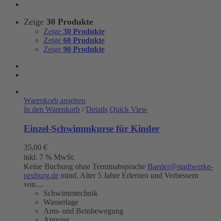
Zeige
30 Produkte
Zeige
30 Produkte
Zeige
60 Produkte
Zeige
90 Produkte
Warenkorb ansehen
In den Warenkorb
/
Details
Quick View
Einzel-Schwimmkurse für Kinder
35,00
€
inkl. 7 % MwSt.
Keine Buchung ohne Terminabsprache
Baeder@stadtwerke-
neuburg.de
mind. Alter 5 Jahre Erlernen und Verbessern
von....
Schwimmtechnik
Wasserlage
Arm- und Beinbewegung
Atmung