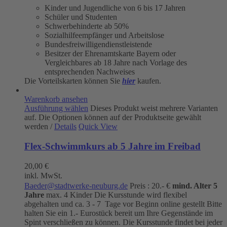
Kinder und Jugendliche von 6 bis 17 Jahren
Schüler und Studenten
Schwerbehinderte ab 50%
Sozialhilfeempfänger und Arbeitslose
Bundesfreiwilligendienstleistende
Besitzer der Ehrenamtskarte Bayern oder
Vergleichbares ab 18 Jahre nach Vorlage des
entsprechenden Nachweises
Die Vorteilskarten können Sie
hier
kaufen.
Warenkorb ansehen
Ausführung wählen
Dieses Produkt weist mehrere Varianten
auf. Die Optionen können auf der Produktseite gewählt
werden
/
Details
Quick View
Flex-Schwimmkurs ab 5 Jahre im Freibad
20,00
€
inkl. MwSt.
Baeder@stadtwerke-neuburg.de
Preis : 20.- €
mind. Alter 5
Jahre
max. 4 Kinder Die Kursstunde wird flexibel
abgehalten und ca. 3 - 7 Tage vor Beginn online gestellt Bitte
halten Sie ein 1.- Eurostück bereit um Ihre Gegenstände im
Spint verschließen zu können. Die Kursstunde findet bei jeder