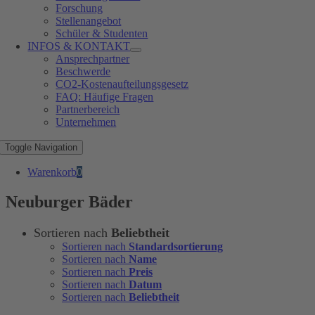
Forschung
Stellenangebot
Schüler & Studenten
INFOS & KONTAKT
Ansprechpartner
Beschwerde
CO2-Kostenaufteilungsgesetz
FAQ: Häufige Fragen
Partnerbereich
Unternehmen
Toggle Navigation
Warenkorb
0
Neuburger Bäder
Sortieren nach
Beliebtheit
Sortieren nach
Standardsortierung
Sortieren nach
Name
Sortieren nach
Preis
Sortieren nach
Datum
Sortieren nach
Beliebtheit