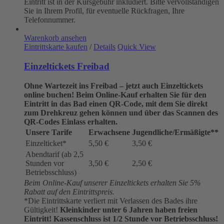
Eintritt ist in der Kursgebühr inkludiert. Bitte vervollständigen
Sie in Ihrem Profil, für eventuelle Rückfragen, Ihre
Telefonnummer.
Warenkorb ansehen
Eintrittskarte kaufen
/
Details
Quick View
Einzeltickets Freibad
Ohne Wartezeit ins Freibad – jetzt auch Einzeltickets
online buchen!
Beim Online-Kauf erhalten Sie für den
Eintritt in das Bad einen QR-Code, mit dem Sie direkt
zum Drehkreuz gehen können und über das Scannen des
QR-Codes Einlass erhalten.
Unsere Tarife
Erwachsene
Jugendliche/Ermäßigte**
Einzelticket*
5,50 €
3,50 €
Abendtarif (ab 2,5
Stunden vor
3,50 €
2,50 €
Betriebsschluss)
Beim Online-Kauf unserer Einzeltickets erhalten Sie 5%
Rabatt auf den Eintrittspreis.
*Die Eintrittskarte verliert mit Verlassen des Bades ihre
Gültigkeit!
Kleinkinder unter 6 Jahren haben freien
Eintritt!
Kassenschluss ist 1/2 Stunde vor Betriebsschluss!