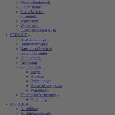
Messstellenbetrieb
Planauskunft
Smart Metering
Stromnetz
Wärmenetz
Wassernetz
Informationstool §14a
SERVICE
Ausschreibungen
Bauherrenmappe
Baustellenübersicht
Downloadcenter
Kundenportal
Rechnung
Online Shop
Login
Adresse
Bestellungen
Passwort vergessen
Warenkorb
Zählerstandserfassung
Anleitung
KARRIERE
Ausbildung
Ausbildungsberufe