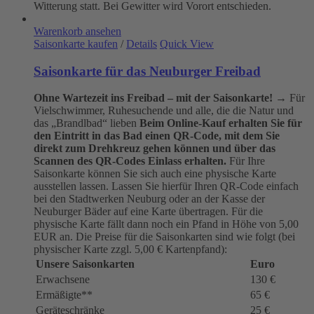
Witterung statt. Bei Gewitter wird Vorort entschieden.
Warenkorb ansehen
Saisonkarte kaufen
/
Details
Quick View
Saisonkarte für das Neuburger Freibad
Ohne Wartezeit ins Freibad – mit der Saisonkarte!
→ Für
Vielschwimmer, Ruhesuchende und alle, die die Natur und
das „Brandlbad“ lieben
Beim Online-Kauf erhalten Sie für
den Eintritt in das Bad einen QR-Code, mit dem Sie
direkt zum Drehkreuz gehen können und über das
Scannen des QR-Codes Einlass erhalten.
Für Ihre
Saisonkarte können Sie sich auch eine physische Karte
ausstellen lassen. Lassen Sie hierfür Ihren QR-Code einfach
bei den Stadtwerken Neuburg oder an der Kasse der
Neuburger Bäder auf eine Karte übertragen. Für die
physische Karte fällt dann noch ein Pfand in Höhe von 5,00
EUR an. Die Preise für die Saisonkarten sind wie folgt (bei
physischer Karte zzgl. 5,00 € Kartenpfand):
Unsere Saisonkarten
Euro
Erwachsene
130 €
Ermäßigte**
65 €
Geräteschränke
25 €