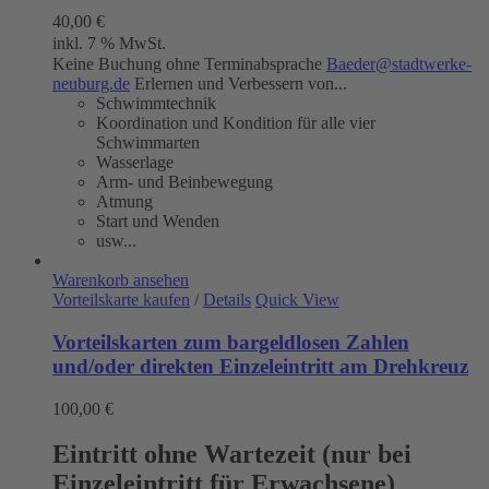
40,00
€
inkl. 7 % MwSt.
Keine Buchung ohne Terminabsprache
Baeder@stadtwerke-
neuburg.de
Erlernen und Verbessern von...
Schwimmtechnik
Koordination und Kondition für alle vier
Schwimmarten
Wasserlage
Arm- und Beinbewegung
Atmung
Start und Wenden
usw...
Warenkorb ansehen
Vorteilskarte kaufen
/
Details
Quick View
Vorteilskarten zum bargeldlosen Zahlen
und/oder direkten Einzeleintritt am Drehkreuz
100,00
€
Eintritt ohne Wartezeit (nur bei
Einzeleintritt für Erwachsene)