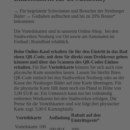
→ Für begeisterte Schwimmer und Besucher der Neuburger
Bäder → Guthaben aufbuchen und bis zu 20% Bonus*
bekommen
Die Vorteilskarten sind in unserem Online-Shop, bei den
Stadtwerken Neuburg vor Ort sowie am Automaten im
Freibad | Brandlbad erhältlich.
Beim Online-Kauf erhalten Sie für den Eintritt in das Bad
einen QR-Code, mit dem Sie direkt zum Drehkreuz gehen
können und über das Scannen des QR-Codes Einlass
erhalten.
Für Ihre
Vorteilskarte
können Sie sich auch eine
physische Karte ausstellen lassen. Lassen Sie hierfür Ihren
QR-Code einfach bei den Stadtwerken Neuburg oder an der
Kasse der Neuburger Bäder auf eine Karte übertragen. Für
die physische Karte fällt dann noch ein Pfand in Höhe von
5,00 EUR an. Ein Umtausch kann nur bei vollständig
entleerten Wertkarten bei den Stadtwerken erfolgen. Die
Preise für die Vorteilskarten sind wie folgt (bei physischer
Karte zzgl. 5,00 € Kartenpfand):
Rabatt auf den
Vorteilskarte
Aufladung
Eintrittspreis*
Vorteilskarte 100
100,00 €
10%