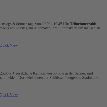
ienstags & donnerstags von 19:00 - 19:45 Uhr
Teilnehmerzahl:
jeweils am Kurstag am Automaten Ihre Eintrittskarte um ins Bad zu
Quick View
5,00 € + zusätzliche Kaution von 50,00 € in der Saison, sind
bad melden. Dort wird Ihnen der Schlüssel übergeben. Stadtwerke
Quick View