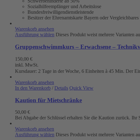
Schwerbehinderte ab 50%
Sozialhilfeempfänger und Arbeitslose
Bundesfreiwilligendienstleistende
Besitzer der Ehrenamtskarte Bayern oder Vergleichbares
Warenkorb ansehen
Ausführung wählen
Dieses Produkt weist mehrere Varianten a
Gruppenschwimmkurs – Erwachsene – Technikve
150,00
€
inkl. MwSt.
Kursdauer: 2 Tage in der Woche, 6 Einheiten à 45 Min. Der Eintr
Warenkorb ansehen
In den Warenkorb
/
Details
Quick View
Kaution für Mietschränke
50,00
€
Bei Abgabe der Schlüssel erhalten Sie die Kaution zurück. Ih
Warenkorb ansehen
Ausführung wählen
Dieses Produkt weist mehrere Varianten a