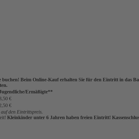
ne buchen!
Beim Online-Kauf erhalten Sie für den Eintritt in das
ten.
Jugendliche/Ermäßigte**
3,50 €
2,50 €
uf den Eintrittspreis.
eit!
Kleinkinder unter 6 Jahren haben freien Eintritt!
Kassenschlus