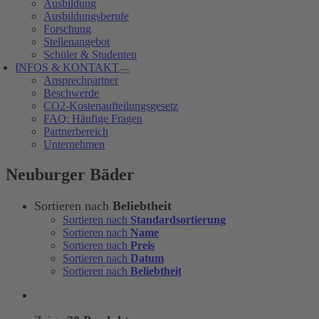
Ausbildung
Ausbildungsberufe
Forschung
Stellenangebot
Schüler & Studenten
INFOS & KONTAKT
Ansprechpartner
Beschwerde
CO2-Kostenaufteilungsgesetz
FAQ: Häufige Fragen
Partnerbereich
Unternehmen
Neuburger Bäder
Sortieren nach
Beliebtheit
Sortieren nach
Standardsortierung
Sortieren nach
Name
Sortieren nach
Preis
Sortieren nach
Datum
Sortieren nach
Beliebtheit