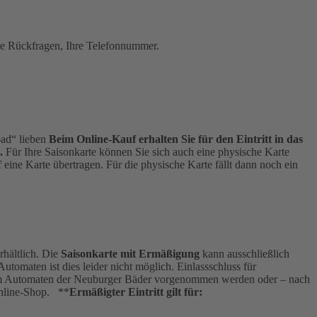
elle Rückfragen, Ihre Telefonnummer.
bad“ lieben
Beim Online-Kauf erhalten Sie für den Eintritt in das
.
Für Ihre Saisonkarte können Sie sich auch eine physische Karte
eine Karte übertragen. Für die physische Karte fällt dann noch ein
hältlich. Die
Saisonkarte mit Ermäßigung
kann ausschließlich
omaten ist dies leider nicht möglich. Einlassschluss für
ann am Automaten der Neuburger Bäder vorgenommen werden oder – nach
Online-Shop. **
Ermäßigter Eintritt gilt für: