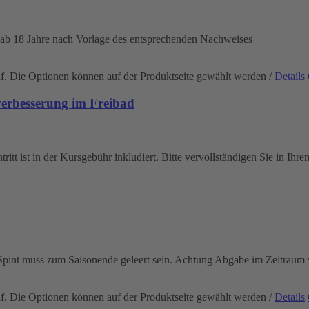
 ab 18 Jahre nach Vorlage des entsprechenden Nachweises
uf. Die Optionen können auf der Produktseite gewählt werden
/
Details
rbesserung im Freibad
itt ist in der Kursgebühr inkludiert. Bitte vervollständigen Sie in Ihr
r Spint muss zum Saisonende geleert sein. Achtung Abgabe im Zeitrau
uf. Die Optionen können auf der Produktseite gewählt werden
/
Details