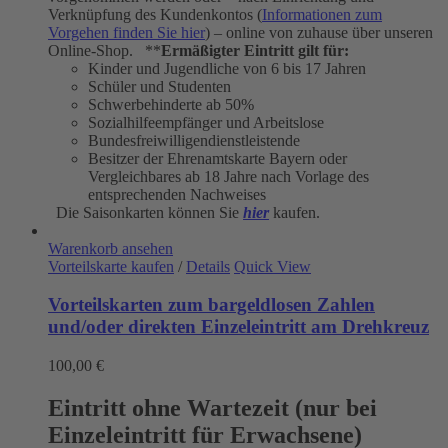
Verknüpfung des Kundenkontos (
Informationen zum
Vorgehen finden Sie hier
) – online von zuhause über unseren
Online-Shop. **
Ermäßigter Eintritt gilt für:
Kinder und Jugendliche von 6 bis 17 Jahren
Schüler und Studenten
Schwerbehinderte ab 50%
Sozialhilfeempfänger und Arbeitslose
Bundesfreiwilligendienstleistende
Besitzer der Ehrenamtskarte Bayern oder
Vergleichbares ab 18 Jahre nach Vorlage des
entsprechenden Nachweises
Die Saisonkarten können Sie
hier
kaufen.
Warenkorb ansehen
Vorteilskarte kaufen
/
Details
Quick View
Vorteilskarten zum bargeldlosen Zahlen
und/oder direkten Einzeleintritt am Drehkreuz
100,00
€
Eintritt ohne Wartezeit (nur bei
Einzeleintritt für Erwachsene)