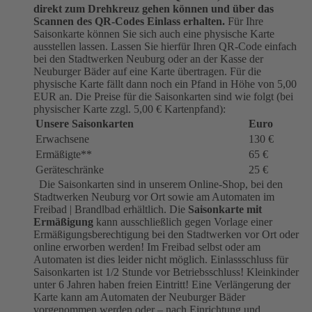
direkt zum Drehkreuz gehen können und über das
Scannen des QR-Codes Einlass erhalten.
Für Ihre
Saisonkarte können Sie sich auch eine physische Karte
ausstellen lassen. Lassen Sie hierfür Ihren QR-Code einfach
bei den Stadtwerken Neuburg oder an der Kasse der
Neuburger Bäder auf eine Karte übertragen. Für die
physische Karte fällt dann noch ein Pfand in Höhe von 5,00
EUR an. Die Preise für die Saisonkarten sind wie folgt (bei
physischer Karte zzgl. 5,00 € Kartenpfand):
Unsere Saisonkarten
Euro
Erwachsene
130 €
Ermäßigte**
65 €
Geräteschränke
25 €
Die Saisonkarten sind in unserem Online-Shop, bei den
Stadtwerken Neuburg vor Ort sowie am Automaten im
Freibad | Brandlbad erhältlich. Die
Saisonkarte mit
Ermäßigung
kann ausschließlich gegen Vorlage einer
Ermäßigungsberechtigung bei den Stadtwerken vor Ort oder
online erworben werden! Im Freibad selbst oder am
Automaten ist dies leider nicht möglich. Einlassschluss für
Saisonkarten ist 1/2 Stunde vor Betriebsschluss! Kleinkinder
unter 6 Jahren haben freien Eintritt! Eine Verlängerung der
Karte kann am Automaten der Neuburger Bäder
vorgenommen werden oder – nach Einrichtung und