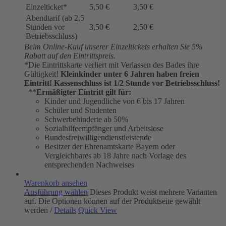
Einzelticket*
5,50 €
3,50 €
Abendtarif (ab 2,5
Stunden vor
3,50 €
2,50 €
Betriebsschluss)
Beim Online-Kauf unserer Einzeltickets erhalten Sie 5%
Rabatt auf den Eintrittspreis.
*Die Eintrittskarte verliert mit Verlassen des Bades ihre
Gültigkeit!
Kleinkinder unter 6 Jahren haben freien
Eintritt!
Kassenschluss ist 1/2 Stunde vor Betriebsschluss!
**
Ermäßigter Eintritt gilt für:
Kinder und Jugendliche von 6 bis 17 Jahren
Schüler und Studenten
Schwerbehinderte ab 50%
Sozialhilfeempfänger und Arbeitslose
Bundesfreiwilligendienstleistende
Besitzer der Ehrenamtskarte Bayern oder
Vergleichbares ab 18 Jahre nach Vorlage des
entsprechenden Nachweises
Warenkorb ansehen
Ausführung wählen
Dieses Produkt weist mehrere Varianten
auf. Die Optionen können auf der Produktseite gewählt
werden
/
Details
Quick View