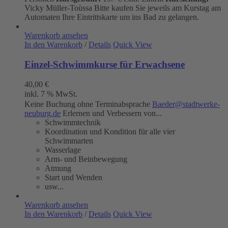
Vicky Müller-Toùssa
Bitte kaufen Sie jeweils am Kurstag am
Automaten Ihre Eintrittskarte um ins Bad zu gelangen.
Warenkorb ansehen
In den Warenkorb
/
Details
Quick View
Einzel-Schwimmkurse für Erwachsene
40,00
€
inkl. 7 % MwSt.
Keine Buchung ohne Terminabsprache
Baeder@stadtwerke-
neuburg.de
Erlernen und Verbessern von...
Schwimmtechnik
Koordination und Kondition für alle vier
Schwimmarten
Wasserlage
Arm- und Beinbewegung
Atmung
Start und Wenden
usw...
Warenkorb ansehen
In den Warenkorb
/
Details
Quick View