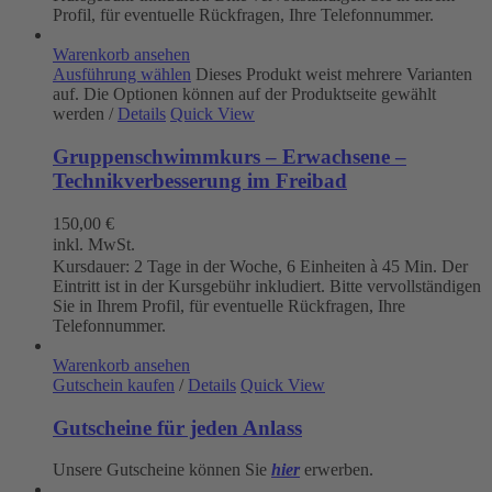
Profil, für eventuelle Rückfragen, Ihre Telefonnummer.
Warenkorb ansehen
Ausführung wählen
Dieses Produkt weist mehrere Varianten
auf. Die Optionen können auf der Produktseite gewählt
werden
/
Details
Quick View
Gruppenschwimmkurs – Erwachsene –
Technikverbesserung im Freibad
150,00
€
inkl. MwSt.
Kursdauer: 2 Tage in der Woche, 6 Einheiten à 45 Min. Der
Eintritt ist in der Kursgebühr inkludiert. Bitte vervollständigen
Sie in Ihrem Profil, für eventuelle Rückfragen, Ihre
Telefonnummer.
Warenkorb ansehen
Gutschein kaufen
/
Details
Quick View
Gutscheine für jeden Anlass
Unsere Gutscheine können Sie
hier
erwerben.