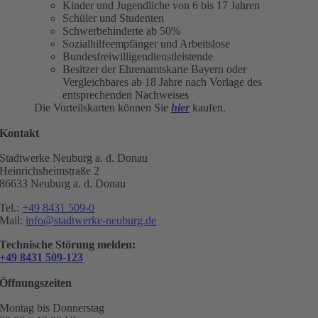
Kinder und Jugendliche von 6 bis 17 Jahren
Schüler und Studenten
Schwerbehinderte ab 50%
Sozialhilfeempfänger und Arbeitslose
Bundesfreiwilligendienstleistende
Besitzer der Ehrenamtskarte Bayern oder
Vergleichbares ab 18 Jahre nach Vorlage des
entsprechenden Nachweises
Die Vorteilskarten können Sie
hier
kaufen.
Kontakt
Stadtwerke Neuburg a. d. Donau
Heinrichsheimstraße 2
86633 Neuburg a. d. Donau
Tel.:
+49 8431 509-0
Mail:
info@stadtwerke-neuburg.de
Technische Störung melden:
+49 8431 509-123
Öffnungszeiten
Montag bis Donnerstag