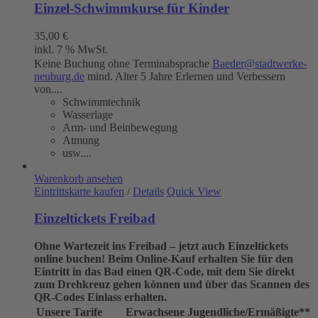
Einzel-Schwimmkurse für Kinder
35,00
€
inkl. 7 % MwSt.
Keine Buchung ohne Terminabsprache
Baeder@stadtwerke-
neuburg.de
mind. Alter 5 Jahre Erlernen und Verbessern
von....
Schwimmtechnik
Wasserlage
Arm- und Beinbewegung
Atmung
usw....
Warenkorb ansehen
Eintrittskarte kaufen
/
Details
Quick View
Einzeltickets Freibad
Ohne Wartezeit ins Freibad – jetzt auch Einzeltickets
online buchen!
Beim Online-Kauf erhalten Sie für den
Eintritt in das Bad einen QR-Code, mit dem Sie direkt
zum Drehkreuz gehen können und über das Scannen des
QR-Codes Einlass erhalten.
Unsere Tarife
Erwachsene
Jugendliche/Ermäßigte**