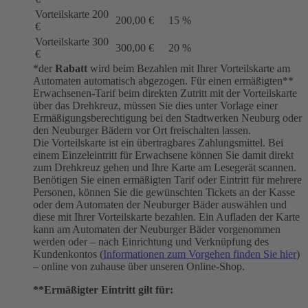
Vorteilskarte 200
200,00 €
15 %
€
Vorteilskarte 300
300,00 €
20 %
€
*der
Rabatt
wird beim Bezahlen mit Ihrer Vorteilskarte am
Automaten automatisch abgezogen. Für einen ermäßigten**
Erwachsenen-Tarif beim direkten Zutritt mit der Vorteilskarte
über das Drehkreuz, müssen Sie dies unter Vorlage einer
Ermäßigungsberechtigung bei den Stadtwerken Neuburg oder
den Neuburger Bädern vor Ort freischalten lassen.
Die Vorteilskarte ist ein übertragbares Zahlungsmittel. Bei
einem Einzeleintritt für Erwachsene können Sie damit direkt
zum Drehkreuz gehen und Ihre Karte am Lesegerät scannen.
Benötigen Sie einen ermäßigten Tarif oder Eintritt für mehrere
Personen, können Sie die gewünschten Tickets an der Kasse
oder dem Automaten der Neuburger Bäder auswählen und
diese mit Ihrer Vorteilskarte bezahlen. Ein Aufladen der Karte
kann am Automaten der Neuburger Bäder vorgenommen
werden oder – nach Einrichtung und Verknüpfung des
Kundenkontos (
Informationen zum Vorgehen finden Sie hier
)
– online von zuhause über unseren Online-Shop.
**Ermäßigter Eintritt gilt für: