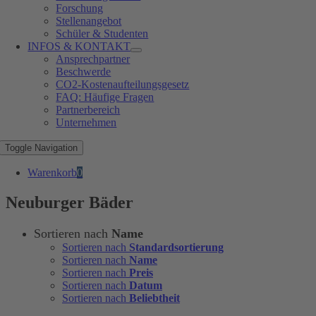
Forschung
Stellenangebot
Schüler & Studenten
INFOS & KONTAKT
Ansprechpartner
Beschwerde
CO2-Kostenaufteilungsgesetz
FAQ: Häufige Fragen
Partnerbereich
Unternehmen
Toggle Navigation
Warenkorb
0
Neuburger Bäder
Sortieren nach
Name
Sortieren nach
Standardsortierung
Sortieren nach
Name
Sortieren nach
Preis
Sortieren nach
Datum
Sortieren nach
Beliebtheit