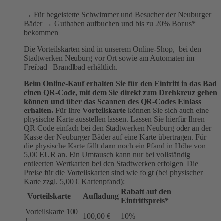
→ Für begeisterte Schwimmer und Besucher der Neuburger
Bäder → Guthaben aufbuchen und bis zu 20% Bonus*
bekommen
Die Vorteilskarten sind in unserem Online-Shop, bei den
Stadtwerken Neuburg vor Ort sowie am Automaten im
Freibad | Brandlbad erhältlich.
Beim Online-Kauf erhalten Sie für den Eintritt in das Bad
einen QR-Code, mit dem Sie direkt zum Drehkreuz gehen
können und über das Scannen des QR-Codes Einlass
erhalten.
Für Ihre
Vorteilskarte
können Sie sich auch eine
physische Karte ausstellen lassen. Lassen Sie hierfür Ihren
QR-Code einfach bei den Stadtwerken Neuburg oder an der
Kasse der Neuburger Bäder auf eine Karte übertragen. Für
die physische Karte fällt dann noch ein Pfand in Höhe von
5,00 EUR an. Ein Umtausch kann nur bei vollständig
entleerten Wertkarten bei den Stadtwerken erfolgen. Die
Preise für die Vorteilskarten sind wie folgt (bei physischer
Karte zzgl. 5,00 € Kartenpfand):
Rabatt auf den
Vorteilskarte
Aufladung
Eintrittspreis*
Vorteilskarte 100
100,00 €
10%
€