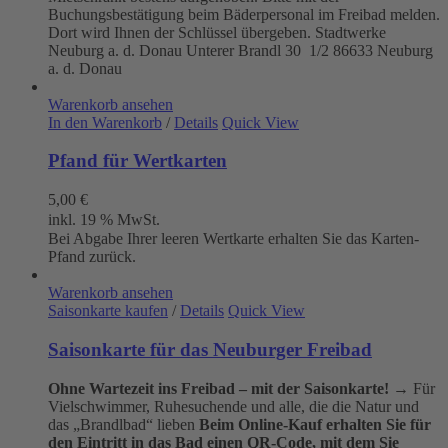
Buchungsbestätigung beim Bäderpersonal im Freibad melden.
Dort wird Ihnen der Schlüssel übergeben. Stadtwerke
Neuburg a. d. Donau
Unterer Brandl 30 1/2
86633 Neuburg
a. d. Donau
Warenkorb ansehen
In den Warenkorb
/
Details
Quick View
Pfand für Wertkarten
5,00
€
inkl. 19 % MwSt.
Bei Abgabe Ihrer leeren Wertkarte erhalten Sie das Karten-
Pfand zurück.
Warenkorb ansehen
Saisonkarte kaufen
/
Details
Quick View
Saisonkarte für das Neuburger Freibad
Ohne Wartezeit ins Freibad – mit der Saisonkarte!
→ Für
Vielschwimmer, Ruhesuchende und alle, die die Natur und
das „Brandlbad“ lieben
Beim Online-Kauf erhalten Sie für
den Eintritt in das Bad einen QR-Code, mit dem Sie