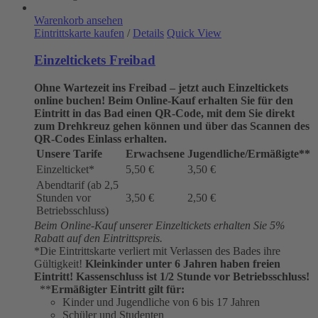
Warenkorb ansehen
Eintrittskarte kaufen
/
Details
Quick View
Einzeltickets Freibad
Ohne Wartezeit ins Freibad – jetzt auch Einzeltickets
online buchen!
Beim Online-Kauf erhalten Sie für den
Eintritt in das Bad einen QR-Code, mit dem Sie direkt
zum Drehkreuz gehen können und über das Scannen des
QR-Codes Einlass erhalten.
Unsere Tarife
Erwachsene
Jugendliche/Ermäßigte**
Einzelticket*
5,50 €
3,50 €
Abendtarif (ab 2,5
Stunden vor
3,50 €
2,50 €
Betriebsschluss)
Beim Online-Kauf unserer Einzeltickets erhalten Sie 5%
Rabatt auf den Eintrittspreis.
*Die Eintrittskarte verliert mit Verlassen des Bades ihre
Gültigkeit!
Kleinkinder unter 6 Jahren haben freien
Eintritt!
Kassenschluss ist 1/2 Stunde vor Betriebsschluss!
**
Ermäßigter Eintritt gilt für:
Kinder und Jugendliche von 6 bis 17 Jahren
Schüler und Studenten