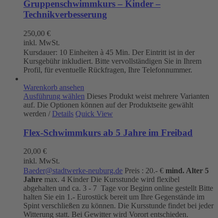
Gruppenschwimmkurs – Kinder –
Technikverbesserung
250,00
€
inkl. MwSt.
Kursdauer: 10 Einheiten à 45 Min. Der Eintritt ist in der
Kursgebühr inkludiert. Bitte vervollständigen Sie in Ihrem
Profil, für eventuelle Rückfragen, Ihre Telefonnummer.
Warenkorb ansehen
Ausführung wählen
Dieses Produkt weist mehrere Varianten
auf. Die Optionen können auf der Produktseite gewählt
werden
/
Details
Quick View
Flex-Schwimmkurs ab 5 Jahre im Freibad
20,00
€
inkl. MwSt.
Baeder@stadtwerke-neuburg.de
Preis : 20.- €
mind. Alter 5
Jahre
max. 4 Kinder Die Kursstunde wird flexibel
abgehalten und ca. 3 - 7 Tage vor Beginn online gestellt Bitte
halten Sie ein 1.- Eurostück bereit um Ihre Gegenstände im
Spint verschließen zu können. Die Kursstunde findet bei jeder
Witterung statt. Bei Gewitter wird Vorort entschieden.