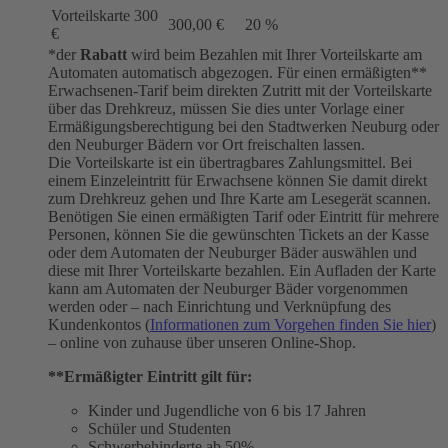
Vorteilskarte 300
300,00 €
20 %
€
*der
Rabatt
wird beim Bezahlen mit Ihrer Vorteilskarte am
Automaten automatisch abgezogen. Für einen ermäßigten**
Erwachsenen-Tarif beim direkten Zutritt mit der Vorteilskarte
über das Drehkreuz, müssen Sie dies unter Vorlage einer
Ermäßigungsberechtigung bei den Stadtwerken Neuburg oder
den Neuburger Bädern vor Ort freischalten lassen.
Die Vorteilskarte ist ein übertragbares Zahlungsmittel. Bei
einem Einzeleintritt für Erwachsene können Sie damit direkt
zum Drehkreuz gehen und Ihre Karte am Lesegerät scannen.
Benötigen Sie einen ermäßigten Tarif oder Eintritt für mehrere
Personen, können Sie die gewünschten Tickets an der Kasse
oder dem Automaten der Neuburger Bäder auswählen und
diese mit Ihrer Vorteilskarte bezahlen. Ein Aufladen der Karte
kann am Automaten der Neuburger Bäder vorgenommen
werden oder – nach Einrichtung und Verknüpfung des
Kundenkontos (
Informationen zum Vorgehen finden Sie hier
)
– online von zuhause über unseren Online-Shop.
**Ermäßigter Eintritt gilt für:
Kinder und Jugendliche von 6 bis 17 Jahren
Schüler und Studenten
Schwerbehinderte ab 50%