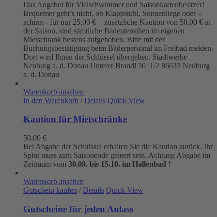
Das Angebot für Vielschwimmer und Saisonkartenbesitzer!
Bequemer geht’s nicht, ob Klappstuhl, Sonnenliege oder –
schirm - für nur 25,00 € + zusätzliche Kaution von 50,00 € in
der Saison, sind sämtliche Badeutensilien im eigenen
Mietschrank bestens aufgehoben. Bitte mit der
Buchungsbestätigung beim Bäderpersonal im Freibad melden.
Dort wird Ihnen der Schlüssel übergeben. Stadtwerke
Neuburg a. d. Donau
Unterer Brandl 30 1/2
86633 Neuburg
a. d. Donau
Warenkorb ansehen
In den Warenkorb
/
Details
Quick View
Kaution für Mietschränke
50,00
€
Bei Abgabe der Schlüssel erhalten Sie die Kaution zurück. Ihr
Spint muss zum Saisonende geleert sein. Achtung Abgabe im
Zeitraum vom
30.09. bis 15.10. im Hallenbad
!
Warenkorb ansehen
Gutschein kaufen
/
Details
Quick View
Gutscheine für jeden Anlass