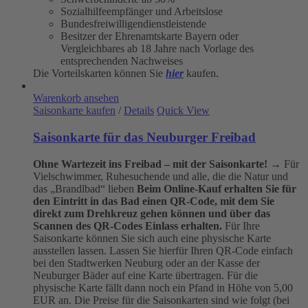
Sozialhilfeempfänger und Arbeitslose
Bundesfreiwilligendienstleistende
Besitzer der Ehrenamtskarte Bayern oder
Vergleichbares ab 18 Jahre nach Vorlage des
entsprechenden Nachweises
Die Vorteilskarten können Sie
hier
kaufen.
Warenkorb ansehen
Saisonkarte kaufen
/
Details
Quick View
Saisonkarte für das Neuburger Freibad
Ohne Wartezeit ins Freibad – mit der Saisonkarte!
→ Für
Vielschwimmer, Ruhesuchende und alle, die die Natur und
das „Brandlbad“ lieben
Beim Online-Kauf erhalten Sie für
den Eintritt in das Bad einen QR-Code, mit dem Sie
direkt zum Drehkreuz gehen können und über das
Scannen des QR-Codes Einlass erhalten.
Für Ihre
Saisonkarte können Sie sich auch eine physische Karte
ausstellen lassen. Lassen Sie hierfür Ihren QR-Code einfach
bei den Stadtwerken Neuburg oder an der Kasse der
Neuburger Bäder auf eine Karte übertragen. Für die
physische Karte fällt dann noch ein Pfand in Höhe von 5,00
EUR an. Die Preise für die Saisonkarten sind wie folgt (bei