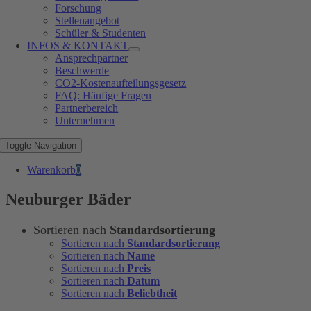
Forschung
Stellenangebot
Schüler & Studenten
INFOS & KONTAKT
Ansprechpartner
Beschwerde
CO2-Kostenaufteilungsgesetz
FAQ: Häufige Fragen
Partnerbereich
Unternehmen
Toggle Navigation
Warenkorb
0
Neuburger Bäder
Sortieren nach
Standardsortierung
Sortieren nach
Standardsortierung
Sortieren nach
Name
Sortieren nach
Preis
Sortieren nach
Datum
Sortieren nach
Beliebtheit