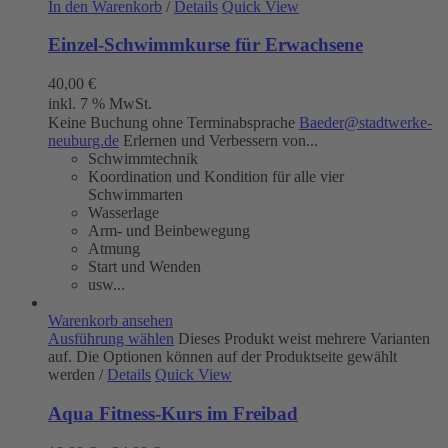
In den Warenkorb
/
Details
Quick View
Einzel-Schwimmkurse für Erwachsene
40,00
€
inkl. 7 % MwSt.
Keine Buchung ohne Terminabsprache
Baeder@stadtwerke-
neuburg.de
Erlernen und Verbessern von...
Schwimmtechnik
Koordination und Kondition für alle vier
Schwimmarten
Wasserlage
Arm- und Beinbewegung
Atmung
Start und Wenden
usw...
Warenkorb ansehen
Ausführung wählen
Dieses Produkt weist mehrere Varianten
auf. Die Optionen können auf der Produktseite gewählt
werden
/
Details
Quick View
Aqua Fitness-Kurs im Freibad