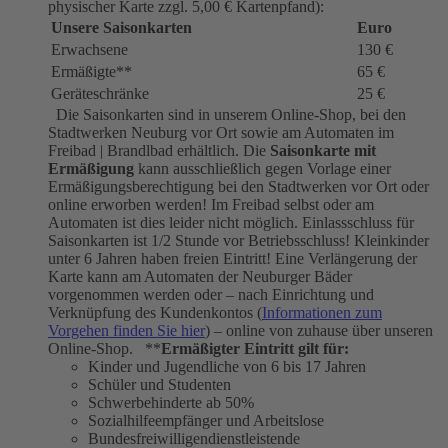
physischer Karte zzgl. 5,00 € Kartenpfand):
Unsere Saisonkarten
Euro
Erwachsene
130 €
Ermäßigte**
65 €
Geräteschränke
25 €
Die Saisonkarten sind in unserem Online-Shop, bei den
Stadtwerken Neuburg vor Ort sowie am Automaten im
Freibad | Brandlbad erhältlich. Die
Saisonkarte mit
Ermäßigung
kann ausschließlich gegen Vorlage einer
Ermäßigungsberechtigung bei den Stadtwerken vor Ort oder
online erworben werden! Im Freibad selbst oder am
Automaten ist dies leider nicht möglich. Einlassschluss für
Saisonkarten ist 1/2 Stunde vor Betriebsschluss! Kleinkinder
unter 6 Jahren haben freien Eintritt! Eine Verlängerung der
Karte kann am Automaten der Neuburger Bäder
vorgenommen werden oder – nach Einrichtung und
Verknüpfung des Kundenkontos (
Informationen zum
Vorgehen finden Sie hier
) – online von zuhause über unseren
Online-Shop. **
Ermäßigter Eintritt gilt für:
Kinder und Jugendliche von 6 bis 17 Jahren
Schüler und Studenten
Schwerbehinderte ab 50%
Sozialhilfeempfänger und Arbeitslose
Bundesfreiwilligendienstleistende