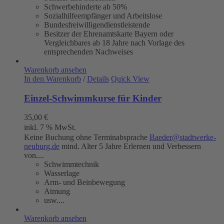
Schwerbehinderte ab 50%
Sozialhilfeempfänger und Arbeitslose
Bundesfreiwilligendienstleistende
Besitzer der Ehrenamtskarte Bayern oder
Vergleichbares ab 18 Jahre nach Vorlage des
entsprechenden Nachweises
Warenkorb ansehen
In den Warenkorb
/
Details
Quick View
Einzel-Schwimmkurse für Kinder
35,00
€
inkl. 7 % MwSt.
Keine Buchung ohne Terminabsprache
Baeder@stadtwerke-
neuburg.de
mind. Alter 5 Jahre Erlernen und Verbessern
von....
Schwimmtechnik
Wasserlage
Arm- und Beinbewegung
Atmung
usw....
Warenkorb ansehen