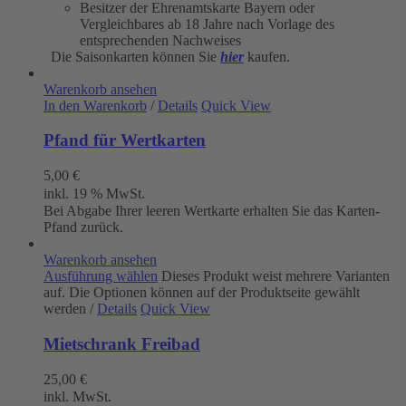
Besitzer der Ehrenamtskarte Bayern oder
Vergleichbares ab 18 Jahre nach Vorlage des
entsprechenden Nachweises
Die Saisonkarten können Sie
hier
kaufen.
Warenkorb ansehen
In den Warenkorb
/
Details
Quick View
Pfand für Wertkarten
5,00
€
inkl. 19 % MwSt.
Bei Abgabe Ihrer leeren Wertkarte erhalten Sie das Karten-
Pfand zurück.
Warenkorb ansehen
Ausführung wählen
Dieses Produkt weist mehrere Varianten
auf. Die Optionen können auf der Produktseite gewählt
werden
/
Details
Quick View
Mietschrank Freibad
25,00
€
inkl. MwSt.