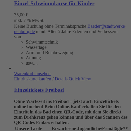
Einzel-Schwimmkurse für Kinder
35,00
€
inkl. 7 % MwSt.
Keine Buchung ohne Terminabsprache
Baeder@stadtwerke-
neuburg.de
mind. Alter 5 Jahre Erlernen und Verbessern
von....
Schwimmtechnik
Wasserlage
Arm- und Beinbewegung
Atmung
usw....
Warenkorb ansehen
Eintrittskarte kaufen
/
Details
Quick View
Einzeltickets Freibad
Ohne Wartezeit ins Freibad – jetzt auch Einzeltickets
online buchen!
Beim Online-Kauf erhalten Sie für den
Eintritt in das Bad einen QR-Code, mit dem Sie direkt
zum Drehkreuz gehen können und über das Scannen des
QR-Codes Einlass erhalten.
Unsere Tarife
Erwachsene
Jugendliche/Ermäßigte**