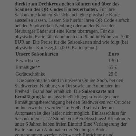
direkt zum Drehkreuz gehen können und über das
Scannen des QR-Codes Einlass erhalten.
Für Ihre
Saisonkarte können Sie sich auch eine physische Karte
ausstellen lassen. Lassen Sie hierfür Ihren QR-Code einfach
bei den Stadtwerken Neuburg oder an der Kasse der
Neuburger Bäder auf eine Karte übertragen. Für die
physische Karte fällt dann noch ein Pfand in Höhe von 5,00
EUR an. Die Preise für die Saisonkarten sind wie folgt (bei
physischer Karte zzgl. 5,00 € Kartenpfand):
Unsere Saisonkarten
Euro
Erwachsene
130 €
Ermäßigte**
65 €
Geräteschränke
25 €
Die Saisonkarten sind in unserem Online-Shop, bei den
Stadtwerken Neuburg vor Ort sowie am Automaten im
Freibad | Brandlbad erhältlich. Die
Saisonkarte mit
Ermäßigung
kann ausschließlich gegen Vorlage einer
Ermäßigungsberechtigung bei den Stadtwerken vor Ort oder
online erworben werden! Im Freibad selbst oder am
Automaten ist dies leider nicht möglich. Einlassschluss für
Saisonkarten ist 1/2 Stunde vor Betriebsschluss! Kleinkinder
unter 6 Jahren haben freien Eintritt! Eine Verlängerung der
Karte kann am Automaten der Neuburger Bäder
vorgenommen werden oder – nach Einrichtung und