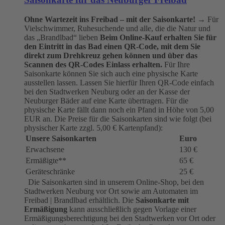
Ohne Wartezeit ins Freibad – mit der Saisonkarte!
→ Für
Vielschwimmer, Ruhesuchende und alle, die die Natur und
das „Brandlbad“ lieben
Beim Online-Kauf erhalten Sie für
den Eintritt in das Bad einen QR-Code, mit dem Sie
direkt zum Drehkreuz gehen können und über das
Scannen des QR-Codes Einlass erhalten.
Für Ihre
Saisonkarte können Sie sich auch eine physische Karte
ausstellen lassen. Lassen Sie hierfür Ihren QR-Code einfach
bei den Stadtwerken Neuburg oder an der Kasse der
Neuburger Bäder auf eine Karte übertragen. Für die
physische Karte fällt dann noch ein Pfand in Höhe von 5,00
EUR an. Die Preise für die Saisonkarten sind wie folgt (bei
physischer Karte zzgl. 5,00 € Kartenpfand):
Unsere Saisonkarten
Euro
Erwachsene
130 €
Ermäßigte**
65 €
Geräteschränke
25 €
Die Saisonkarten sind in unserem Online-Shop, bei den
Stadtwerken Neuburg vor Ort sowie am Automaten im
Freibad | Brandlbad erhältlich. Die
Saisonkarte mit
Ermäßigung
kann ausschließlich gegen Vorlage einer
Ermäßigungsberechtigung bei den Stadtwerken vor Ort oder