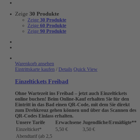
Zeige
30 Produkte
Zeige
30 Produkte
Zeige
60 Produkte
Zeige
90 Produkte
Warenkorb ansehen
Eintrittskarte kaufen
/
Details
Quick View
Einzeltickets Freibad
Ohne Wartezeit ins Freibad – jetzt auch Einzeltickets
online buchen!
Beim Online-Kauf erhalten Sie für den
Eintritt in das Bad einen QR-Code, mit dem Sie direkt
zum Drehkreuz gehen können und über das Scannen des
QR-Codes Einlass erhalten.
Unsere Tarife
Erwachsene
Jugendliche/Ermäßigte**
Einzelticket*
5,50 €
3,50 €
Abendtarif (ab 2,5