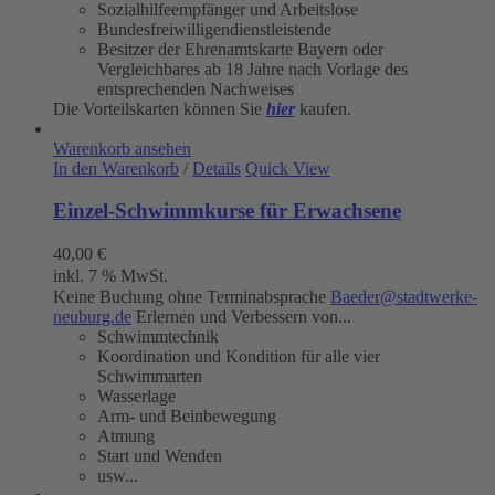
Sozialhilfeempfänger und Arbeitslose
Bundesfreiwilligendienstleistende
Besitzer der Ehrenamtskarte Bayern oder
Vergleichbares ab 18 Jahre nach Vorlage des
entsprechenden Nachweises
Die Vorteilskarten können Sie
hier
kaufen.
Warenkorb ansehen
In den Warenkorb
/
Details
Quick View
Einzel-Schwimmkurse für Erwachsene
40,00
€
inkl. 7 % MwSt.
Keine Buchung ohne Terminabsprache
Baeder@stadtwerke-
neuburg.de
Erlernen und Verbessern von...
Schwimmtechnik
Koordination und Kondition für alle vier
Schwimmarten
Wasserlage
Arm- und Beinbewegung
Atmung
Start und Wenden
usw...