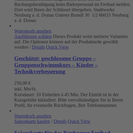
Buchungsbestätigung beim Bäderpersonal im Freibad melden.
Dort wird Ihnen der Schlüssel übergeben. Stadtwerke
Neuburg a. d. Donau
Unterer Brandl 30 1/2
86633 Neuburg
a. d. Donau
Warenkorb ansehen
Ausführung wählen
Dieses Produkt weist mehrere Varianten
auf. Die Optionen können auf der Produktseite gewählt
werden
/
Details
Quick View
Geschützt: geschlossene Gruppe –
Gruppenschwimmkurs – Kinder –
Technikverbesserung
250,00
€
inkl. MwSt.
Kursdauer: 10 Einheiten à 45 Min. Der Eintritt ist in der
Kursgebühr inkludiert. Bitte vervollständigen Sie in Ihrem
Profil, für eventuelle Rückfragen, Ihre Telefonnummer.
Warenkorb ansehen
Saisonkarte kaufen
/
Details
Quick View
Saisonkarte für das Neuburger Freibad