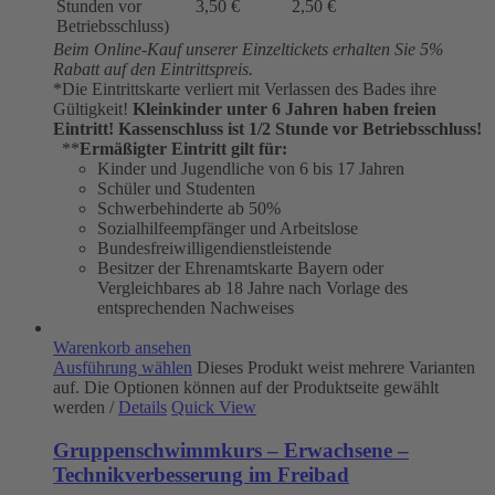
Stunden vor
3,50 €
2,50 €
Betriebsschluss)
Beim Online-Kauf unserer Einzeltickets erhalten Sie 5%
Rabatt auf den Eintrittspreis.
*Die Eintrittskarte verliert mit Verlassen des Bades ihre
Gültigkeit!
Kleinkinder unter 6 Jahren haben freien
Eintritt!
Kassenschluss ist 1/2 Stunde vor Betriebsschluss!
**
Ermäßigter Eintritt gilt für:
Kinder und Jugendliche von 6 bis 17 Jahren
Schüler und Studenten
Schwerbehinderte ab 50%
Sozialhilfeempfänger und Arbeitslose
Bundesfreiwilligendienstleistende
Besitzer der Ehrenamtskarte Bayern oder
Vergleichbares ab 18 Jahre nach Vorlage des
entsprechenden Nachweises
Warenkorb ansehen
Ausführung wählen
Dieses Produkt weist mehrere Varianten
auf. Die Optionen können auf der Produktseite gewählt
werden
/
Details
Quick View
Gruppenschwimmkurs – Erwachsene –
Technikverbesserung im Freibad