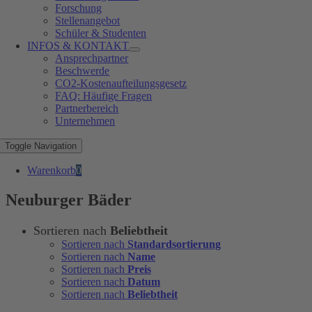
Forschung
Stellenangebot
Schüler & Studenten
INFOS & KONTAKT
Ansprechpartner
Beschwerde
CO2-Kostenaufteilungsgesetz
FAQ: Häufige Fragen
Partnerbereich
Unternehmen
Toggle Navigation
Warenkorb
0
Neuburger Bäder
Sortieren nach
Beliebtheit
Sortieren nach
Standardsortierung
Sortieren nach
Name
Sortieren nach
Preis
Sortieren nach
Datum
Sortieren nach
Beliebtheit