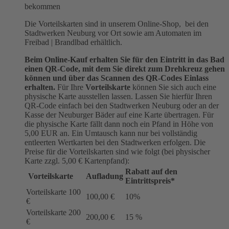
bekommen
Die Vorteilskarten sind in unserem Online-Shop, bei den
Stadtwerken Neuburg vor Ort sowie am Automaten im
Freibad | Brandlbad erhältlich.
Beim Online-Kauf erhalten Sie für den Eintritt in das Bad
einen QR-Code, mit dem Sie direkt zum Drehkreuz gehen
können und über das Scannen des QR-Codes Einlass
erhalten.
Für Ihre
Vorteilskarte
können Sie sich auch eine
physische Karte ausstellen lassen. Lassen Sie hierfür Ihren
QR-Code einfach bei den Stadtwerken Neuburg oder an der
Kasse der Neuburger Bäder auf eine Karte übertragen. Für
die physische Karte fällt dann noch ein Pfand in Höhe von
5,00 EUR an. Ein Umtausch kann nur bei vollständig
entleerten Wertkarten bei den Stadtwerken erfolgen. Die
Preise für die Vorteilskarten sind wie folgt (bei physischer
Karte zzgl. 5,00 € Kartenpfand):
Rabatt auf den
Vorteilskarte
Aufladung
Eintrittspreis*
Vorteilskarte 100
100,00 €
10%
€
Vorteilskarte 200
200,00 €
15 %
€