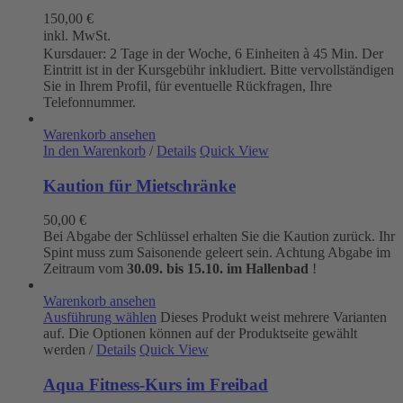
150,00
€
inkl. MwSt.
Kursdauer: 2 Tage in der Woche, 6 Einheiten à 45 Min. Der
Eintritt ist in der Kursgebühr inkludiert. Bitte vervollständigen
Sie in Ihrem Profil, für eventuelle Rückfragen, Ihre
Telefonnummer.
Warenkorb ansehen
In den Warenkorb
/
Details
Quick View
Kaution für Mietschränke
50,00
€
Bei Abgabe der Schlüssel erhalten Sie die Kaution zurück. Ihr
Spint muss zum Saisonende geleert sein. Achtung Abgabe im
Zeitraum vom
30.09. bis 15.10. im Hallenbad
!
Warenkorb ansehen
Ausführung wählen
Dieses Produkt weist mehrere Varianten
auf. Die Optionen können auf der Produktseite gewählt
werden
/
Details
Quick View
Aqua Fitness-Kurs im Freibad