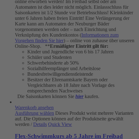
online erworben werden! Im Freibad selbst oder am
Automaten ist dies leider nicht möglich. Einlassschluss für
Saisonkarten ist 1/2 Stunde vor Betriebsschluss! Kleinkinder
unter 6 Jahren haben freien Eintritt! Eine Verlängerung der
Karte kann am Automaten der Neuburger Bäder
vorgenommen werden oder – nach Einrichtung und
Verknüpfung des Kundenkontos (
Informationen zum
Vorgehen finden Sie hier
) – online von zuhause über unseren
Online-Shop. **
Ermäßigter Eintritt gilt für:
Kinder und Jugendliche von 6 bis 17 Jahren
Schüler und Studenten
Schwerbehinderte ab 50%
Sozialhilfeempfänger und Arbeitslose
Bundesfreiwilligendienstleistende
Besitzer der Ehrenamtskarte Bayern oder
Vergleichbares ab 18 Jahre nach Vorlage des
entsprechenden Nachweises
Die Saisonkarten können Sie
hier
kaufen.
Warenkorb ansehen
Ausführung wählen
Dieses Produkt weist mehrere Varianten
auf. Die Optionen können auf der Produktseite gewählt
werden
/
Details
Quick View
Flex-Schwimmkurs ab 5 Jahre im Freibad