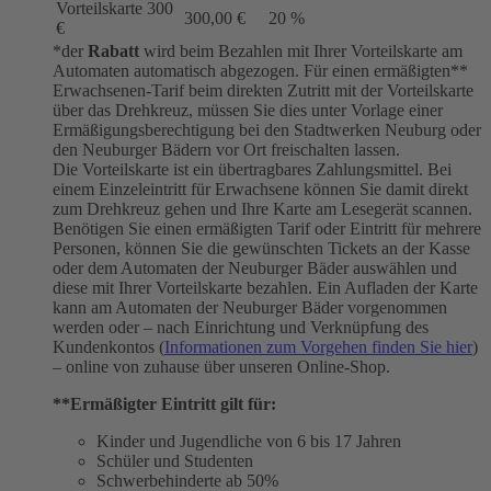
Vorteilskarte 300
300,00 €
20 %
€
*der
Rabatt
wird beim Bezahlen mit Ihrer Vorteilskarte am
Automaten automatisch abgezogen. Für einen ermäßigten**
Erwachsenen-Tarif beim direkten Zutritt mit der Vorteilskarte
über das Drehkreuz, müssen Sie dies unter Vorlage einer
Ermäßigungsberechtigung bei den Stadtwerken Neuburg oder
den Neuburger Bädern vor Ort freischalten lassen.
Die Vorteilskarte ist ein übertragbares Zahlungsmittel. Bei
einem Einzeleintritt für Erwachsene können Sie damit direkt
zum Drehkreuz gehen und Ihre Karte am Lesegerät scannen.
Benötigen Sie einen ermäßigten Tarif oder Eintritt für mehrere
Personen, können Sie die gewünschten Tickets an der Kasse
oder dem Automaten der Neuburger Bäder auswählen und
diese mit Ihrer Vorteilskarte bezahlen. Ein Aufladen der Karte
kann am Automaten der Neuburger Bäder vorgenommen
werden oder – nach Einrichtung und Verknüpfung des
Kundenkontos (
Informationen zum Vorgehen finden Sie hier
)
– online von zuhause über unseren Online-Shop.
**Ermäßigter Eintritt gilt für:
Kinder und Jugendliche von 6 bis 17 Jahren
Schüler und Studenten
Schwerbehinderte ab 50%