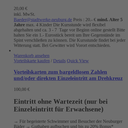
20,00
€
inkl. MwSt.
Baeder@stadtwerke-neuburg.de
Preis : 20.- €
mind. Alter 5
Jahre
max. 4 Kinder Die Kursstunde wird flexibel
abgehalten und ca. 3 - 7 Tage vor Beginn online gestellt Bitte
halten Sie ein 1.- Eurostück bereit um Ihre Gegenstände im
Spint verschließen zu können. Die Kursstunde findet bei jeder
Witterung statt. Bei Gewitter wird Vorort entschieden.
Warenkorb ansehen
Vorteilskarte kaufen
/
Details
Quick View
Vorteilskarten zum bargeldlosen Zahlen
und/oder direkten Einzeleintritt am Drehkreuz
100,00
€
Eintritt ohne Wartezeit (nur bei
Einzeleintritt für Erwachsene)
→ Für begeisterte Schwimmer und Besucher der Neuburger
Bäder → Guthaben aufbuchen und bis zu 20% Bonus*