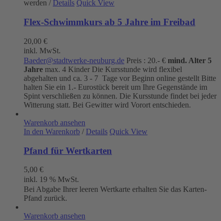
werden
/
Details
Quick View
Flex-Schwimmkurs ab 5 Jahre im Freibad
20,00
€
inkl. MwSt.
Baeder@stadtwerke-neuburg.de
Preis : 20.- €
mind. Alter 5
Jahre
max. 4 Kinder Die Kursstunde wird flexibel
abgehalten und ca. 3 - 7 Tage vor Beginn online gestellt Bitte
halten Sie ein 1.- Eurostück bereit um Ihre Gegenstände im
Spint verschließen zu können. Die Kursstunde findet bei jeder
Witterung statt. Bei Gewitter wird Vorort entschieden.
Warenkorb ansehen
In den Warenkorb
/
Details
Quick View
Pfand für Wertkarten
5,00
€
inkl. 19 % MwSt.
Bei Abgabe Ihrer leeren Wertkarte erhalten Sie das Karten-
Pfand zurück.
Warenkorb ansehen