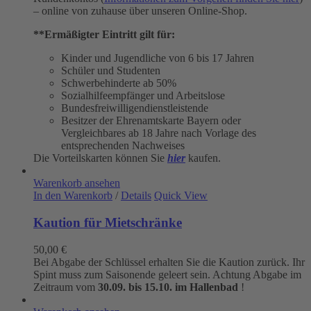
– online von zuhause über unseren Online-Shop.
**Ermäßigter Eintritt gilt für:
Kinder und Jugendliche von 6 bis 17 Jahren
Schüler und Studenten
Schwerbehinderte ab 50%
Sozialhilfeempfänger und Arbeitslose
Bundesfreiwilligendienstleistende
Besitzer der Ehrenamtskarte Bayern oder
Vergleichbares ab 18 Jahre nach Vorlage des
entsprechenden Nachweises
Die Vorteilskarten können Sie
hier
kaufen.
Warenkorb ansehen
In den Warenkorb
/
Details
Quick View
Kaution für Mietschränke
50,00
€
Bei Abgabe der Schlüssel erhalten Sie die Kaution zurück. Ihr
Spint muss zum Saisonende geleert sein. Achtung Abgabe im
Zeitraum vom
30.09. bis 15.10. im Hallenbad
!