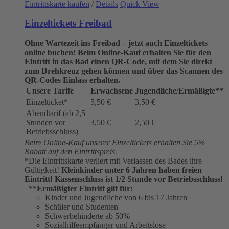
Eintrittskarte kaufen
/
Details
Quick View
Einzeltickets Freibad
Ohne Wartezeit ins Freibad – jetzt auch Einzeltickets
online buchen!
Beim Online-Kauf erhalten Sie für den
Eintritt in das Bad einen QR-Code, mit dem Sie direkt
zum Drehkreuz gehen können und über das Scannen des
QR-Codes Einlass erhalten.
Unsere Tarife
Erwachsene
Jugendliche/Ermäßigte**
Einzelticket*
5,50 €
3,50 €
Abendtarif (ab 2,5
Stunden vor
3,50 €
2,50 €
Betriebsschluss)
Beim Online-Kauf unserer Einzeltickets erhalten Sie 5%
Rabatt auf den Eintrittspreis.
*Die Eintrittskarte verliert mit Verlassen des Bades ihre
Gültigkeit!
Kleinkinder unter 6 Jahren haben freien
Eintritt!
Kassenschluss ist 1/2 Stunde vor Betriebsschluss!
**
Ermäßigter Eintritt gilt für:
Kinder und Jugendliche von 6 bis 17 Jahren
Schüler und Studenten
Schwerbehinderte ab 50%
Sozialhilfeempfänger und Arbeitslose