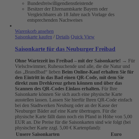
Bundesfreiwilligendienstleistende
Besitzer der Ehrenamtskarte Bayern oder
Vergleichbares ab 18 Jahre nach Vorlage des
entsprechenden Nachweises
Warenkorb ansehen
Saisonkarte kaufen
/
Details
Quick View
Saisonkarte für das Neuburger Freibad
Ohne Wartezeit ins Freibad – mit der Saisonkarte!
→ Für
Vielschwimmer, Ruhesuchende und alle, die die Natur und
das „Brandlbad“ lieben
Beim Online-Kauf erhalten Sie für
den Eintritt in das Bad einen QR-Code, mit dem Sie
direkt zum Drehkreuz gehen können und über das
Scannen des QR-Codes Einlass erhalten.
Für Ihre
Saisonkarte können Sie sich auch eine physische Karte
ausstellen lassen. Lassen Sie hierfür Ihren QR-Code einfach
bei den Stadtwerken Neuburg oder an der Kasse der
Neuburger Bäder auf eine Karte übertragen. Für die
physische Karte fällt dann noch ein Pfand in Höhe von 5,00
EUR an. Die Preise für die Saisonkarten sind wie folgt (bei
physischer Karte zzgl. 5,00 € Kartenpfand):
Unsere Saisonkarten
Euro