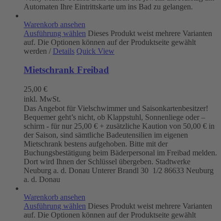
Automaten Ihre Eintrittskarte um ins Bad zu gelangen.
Warenkorb ansehen
Ausführung wählen
Dieses Produkt weist mehrere Varianten
auf. Die Optionen können auf der Produktseite gewählt
werden
/
Details
Quick View
Mietschrank Freibad
25,00
€
inkl. MwSt.
Das Angebot für Vielschwimmer und Saisonkartenbesitzer!
Bequemer geht’s nicht, ob Klappstuhl, Sonnenliege oder –
schirm - für nur 25,00 € + zusätzliche Kaution von 50,00 € in
der Saison, sind sämtliche Badeutensilien im eigenen
Mietschrank bestens aufgehoben. Bitte mit der
Buchungsbestätigung beim Bäderpersonal im Freibad melden.
Dort wird Ihnen der Schlüssel übergeben. Stadtwerke
Neuburg a. d. Donau
Unterer Brandl 30 1/2
86633 Neuburg
a. d. Donau
Warenkorb ansehen
Ausführung wählen
Dieses Produkt weist mehrere Varianten
auf. Die Optionen können auf der Produktseite gewählt