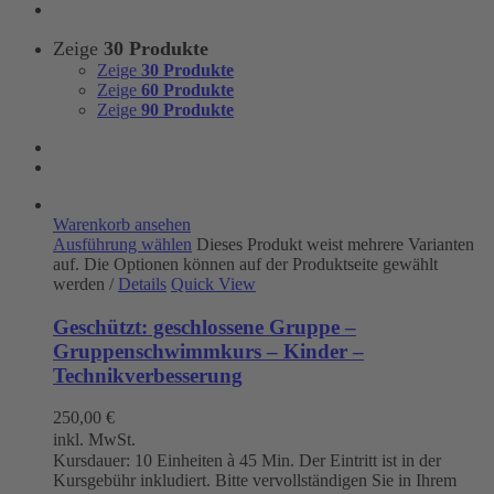
Zeige
30 Produkte
Zeige
30 Produkte
Zeige
60 Produkte
Zeige
90 Produkte
Warenkorb ansehen
Ausführung wählen
Dieses Produkt weist mehrere Varianten
auf. Die Optionen können auf der Produktseite gewählt
werden
/
Details
Quick View
Geschützt: geschlossene Gruppe –
Gruppenschwimmkurs – Kinder –
Technikverbesserung
250,00
€
inkl. MwSt.
Kursdauer: 10 Einheiten à 45 Min. Der Eintritt ist in der
Kursgebühr inkludiert. Bitte vervollständigen Sie in Ihrem