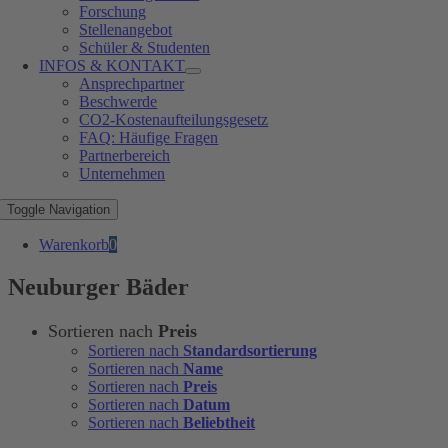
Forschung
Stellenangebot
Schüler & Studenten
INFOS & KONTAKT
Ansprechpartner
Beschwerde
CO2-Kostenaufteilungsgesetz
FAQ: Häufige Fragen
Partnerbereich
Unternehmen
Toggle Navigation
Warenkorb
0
Neuburger Bäder
Sortieren nach
Preis
Sortieren nach
Standardsortierung
Sortieren nach
Name
Sortieren nach
Preis
Sortieren nach
Datum
Sortieren nach
Beliebtheit