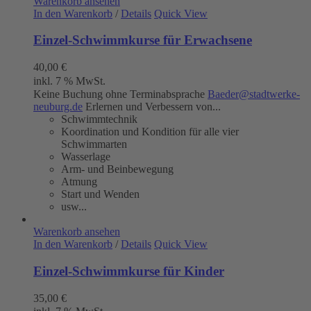
Warenkorb ansehen
In den Warenkorb
/
Details
Quick View
Einzel-Schwimmkurse für Erwachsene
40,00
€
inkl. 7 % MwSt.
Keine Buchung ohne Terminabsprache
Baeder@stadtwerke-
neuburg.de
Erlernen und Verbessern von...
Schwimmtechnik
Koordination und Kondition für alle vier
Schwimmarten
Wasserlage
Arm- und Beinbewegung
Atmung
Start und Wenden
usw...
Warenkorb ansehen
In den Warenkorb
/
Details
Quick View
Einzel-Schwimmkurse für Kinder
35,00
€