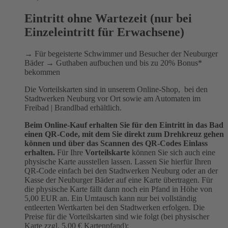
Eintritt ohne Wartezeit (nur bei
Einzeleintritt für Erwachsene)
→ Für begeisterte Schwimmer und Besucher der Neuburger
Bäder → Guthaben aufbuchen und bis zu 20% Bonus*
bekommen
Die Vorteilskarten sind in unserem Online-Shop, bei den
Stadtwerken Neuburg vor Ort sowie am Automaten im
Freibad | Brandlbad erhältlich.
Beim Online-Kauf erhalten Sie für den Eintritt in das Bad
einen QR-Code, mit dem Sie direkt zum Drehkreuz gehen
können und über das Scannen des QR-Codes Einlass
erhalten.
Für Ihre
Vorteilskarte
können Sie sich auch eine
physische Karte ausstellen lassen. Lassen Sie hierfür Ihren
QR-Code einfach bei den Stadtwerken Neuburg oder an der
Kasse der Neuburger Bäder auf eine Karte übertragen. Für
die physische Karte fällt dann noch ein Pfand in Höhe von
5,00 EUR an. Ein Umtausch kann nur bei vollständig
entleerten Wertkarten bei den Stadtwerken erfolgen. Die
Preise für die Vorteilskarten sind wie folgt (bei physischer
Karte zzgl. 5,00 € Kartenpfand):