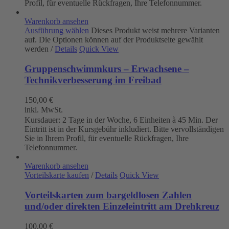
Profil, für eventuelle Rückfragen, Ihre Telefonnummer.
Warenkorb ansehen
Ausführung wählen
Dieses Produkt weist mehrere Varianten
auf. Die Optionen können auf der Produktseite gewählt
werden
/
Details
Quick View
Gruppenschwimmkurs – Erwachsene –
Technikverbesserung im Freibad
150,00
€
inkl. MwSt.
Kursdauer: 2 Tage in der Woche, 6 Einheiten à 45 Min. Der
Eintritt ist in der Kursgebühr inkludiert. Bitte vervollständigen
Sie in Ihrem Profil, für eventuelle Rückfragen, Ihre
Telefonnummer.
Warenkorb ansehen
Vorteilskarte kaufen
/
Details
Quick View
Vorteilskarten zum bargeldlosen Zahlen
und/oder direkten Einzeleintritt am Drehkreuz
100,00
€