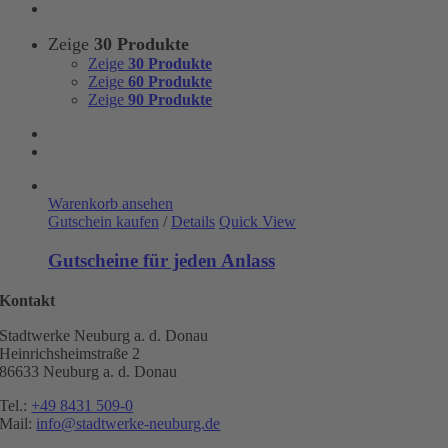
Zeige
30 Produkte
Zeige
30 Produkte
Zeige
60 Produkte
Zeige
90 Produkte
Warenkorb ansehen
Gutschein kaufen
/
Details
Quick View
Gutscheine für jeden Anlass
Kontakt
Stadtwerke Neuburg a. d. Donau
Heinrichsheimstraße 2
86633 Neuburg a. d. Donau
Tel.:
+49 8431 509-0
Mail:
info@stadtwerke-neuburg.de