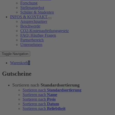
Forschung
Stellenangebot
Schüler & Studenten
INFOS & KONTAKT
Ansprechpartner
Beschwerde
CO2-Kostenaufteilungsgesetz
FAQ: Häufige Fragen
Partnerbereich
Unternehmen
Toggle Navigation
Warenkorb
0
Gutscheine
Sortieren nach
Standardsortierung
Sortieren nach
Standardsortierung
Sortieren nach
Name
Sortieren nach
Preis
Sortieren nach
Datum
Sortieren nach
Beliebtheit