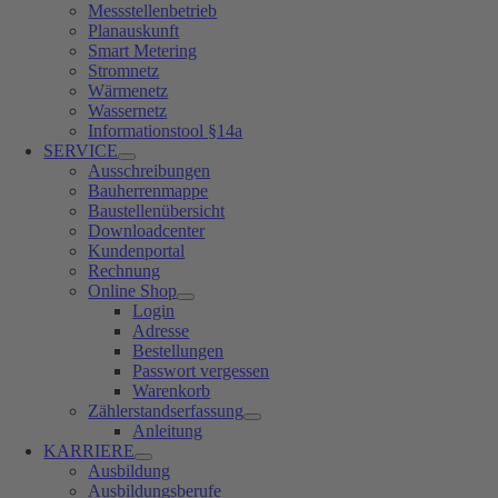
Messstellenbetrieb
Planauskunft
Smart Metering
Stromnetz
Wärmenetz
Wassernetz
Informationstool §14a
SERVICE
Ausschreibungen
Bauherrenmappe
Baustellenübersicht
Downloadcenter
Kundenportal
Rechnung
Online Shop
Login
Adresse
Bestellungen
Passwort vergessen
Warenkorb
Zählerstandserfassung
Anleitung
KARRIERE
Ausbildung
Ausbildungsberufe