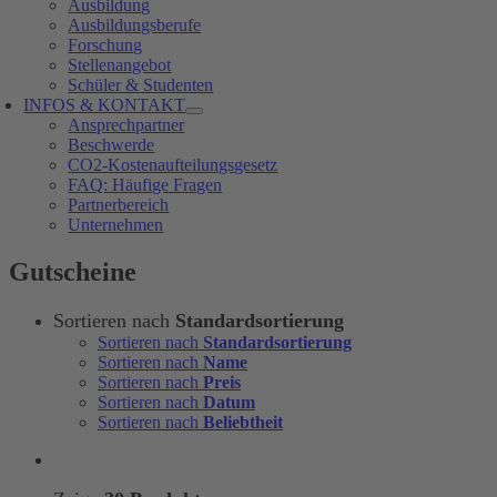
Ausbildung
Ausbildungsberufe
Forschung
Stellenangebot
Schüler & Studenten
INFOS & KONTAKT
Ansprechpartner
Beschwerde
CO2-Kostenaufteilungsgesetz
FAQ: Häufige Fragen
Partnerbereich
Unternehmen
Gutscheine
Sortieren nach
Standardsortierung
Sortieren nach
Standardsortierung
Sortieren nach
Name
Sortieren nach
Preis
Sortieren nach
Datum
Sortieren nach
Beliebtheit