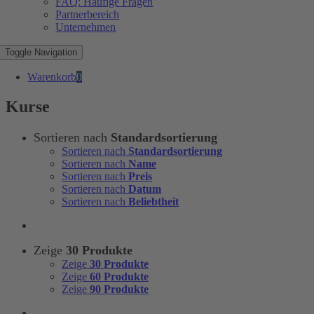
FAQ: Häufige Fragen
Partnerbereich
Unternehmen
Toggle Navigation
Warenkorb
0
Kurse
Sortieren nach
Standardsortierung
Sortieren nach
Standardsortierung
Sortieren nach
Name
Sortieren nach
Preis
Sortieren nach
Datum
Sortieren nach
Beliebtheit
Zeige
30 Produkte
Zeige
30 Produkte
Zeige
60 Produkte
Zeige
90 Produkte