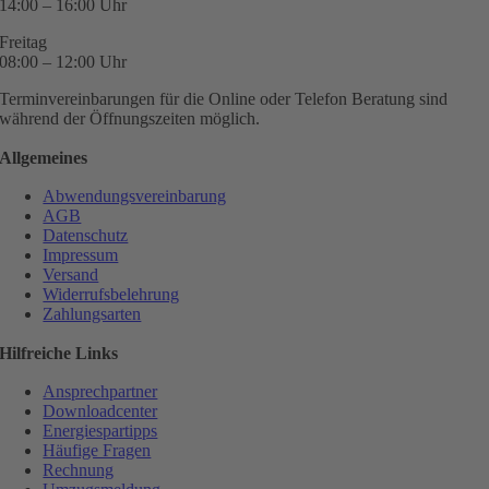
14:00 – 16:00 Uhr
Freitag
08:00 – 12:00 Uhr
Terminvereinbarungen für die Online oder Telefon Beratung sind
während der Öffnungszeiten möglich.
Allgemeines
Abwendungsvereinbarung
AGB
Datenschutz
Impressum
Versand
Widerrufsbelehrung
Zahlungsarten
Hilfreiche Links
Ansprechpartner
Downloadcenter
Energiespartipps
Häufige Fragen
Rechnung