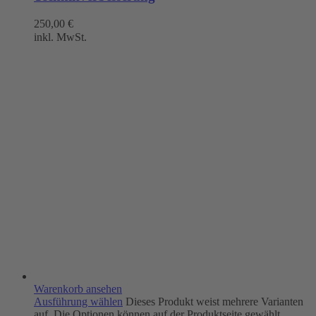
250,00
€
inkl. MwSt.
Warenkorb ansehen
Ausführung wählen
Dieses Produkt weist mehrere Varianten
auf. Die Optionen können auf der Produktseite gewählt