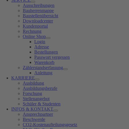
SERVICE
Ausschreibungen
Bauherrenmappe
Baustellenübersicht
Downloadcenter
Kundenportal
Rechnung
Online Shop
Login
Adresse
Bestellungen
Passwort vergessen
Warenkorb
Zählerstandserfassung
Anleitung
KARRIERE
Ausbildung
Ausbildungsberufe
Forschung
Stellenangebot
Schüler & Studenten
INFOS & KONTAKT
Ansprechpartner
Beschwerde
CO2-Kostenaufteilungsgesetz