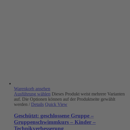
Warenkorb ansehen
Ausführung wählen
Dieses Produkt weist mehrere Varianten
auf. Die Optionen können auf der Produktseite gewählt
werden
/
Details
Quick View
Geschützt: geschlossene Gruppe –
Gruppenschwimmkurs – Kinder –
Technikverbesserung