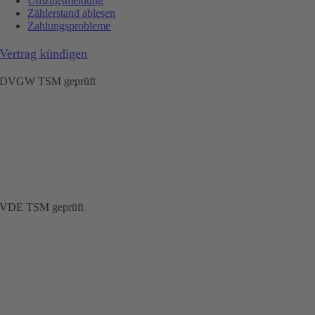
Umzugsmeldung
Zählerstand ablesen
Zahlungsprobleme
Vertrag kündigen
DVGW TSM geprüft
VDE TSM geprüft