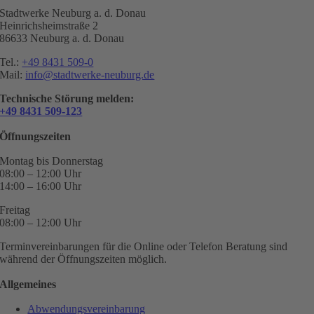
Stadtwerke Neuburg a. d. Donau
Heinrichsheimstraße 2
86633 Neuburg a. d. Donau
Tel.:
+49 8431 509-0
Mail:
info@stadtwerke-neuburg.de
Technische Störung melden:
+49 8431 509-123
Öffnungszeiten
Montag bis Donnerstag
08:00 – 12:00 Uhr
14:00 – 16:00 Uhr
Freitag
08:00 – 12:00 Uhr
Terminvereinbarungen für die Online oder Telefon Beratung sind
während der Öffnungszeiten möglich.
Allgemeines
Abwendungsvereinbarung