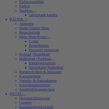
Elektromobilität
Parken
Stadtbus
Jahreskarte kaufen
BÄDER
Aktionen
Bäder Online Shop
Besucherzahl
Mein Shop Konto
Login
Bestellungen
Passwort vergessen
Freibad | Brandlbad
Hallenbad | Parkbad
Kindergeburtstag
Speisekarte Hallenbad
Barrierefreiheit & Inklusion
Kursangebote
Vorteils- & Saisonkarten
Schwimmabzeichen
Seepferdchengutschein
NETZE
Netzanschlussportal
Gasnetz
Installateurverzeichnis