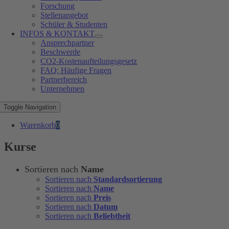
Forschung
Stellenangebot
Schüler & Studenten
INFOS & KONTAKT
Ansprechpartner
Beschwerde
CO2-Kostenaufteilungsgesetz
FAQ: Häufige Fragen
Partnerbereich
Unternehmen
Toggle Navigation
Warenkorb
0
Kurse
Sortieren nach
Name
Sortieren nach
Standardsortierung
Sortieren nach
Name
Sortieren nach
Preis
Sortieren nach
Datum
Sortieren nach
Beliebtheit