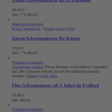
Einzel-Schwimmkurse für Erwachsene
40,00
€
inkl. 7 % MwSt.
Warenkorb ansehen
In den Warenkorb
/
Details
Quick View
Einzel-Schwimmkurse für Kinder
35,00
€
inkl. 7 % MwSt.
Warenkorb ansehen
Ausführung wählen
Dieses Produkt weist mehrere Varianten
auf. Die Optionen können auf der Produktseite gewählt
werden
/
Details
Quick View
Flex-Schwimmkurs ab 5 Jahre im Freibad
20,00
€
inkl. MwSt.
Warenkorb ansehen