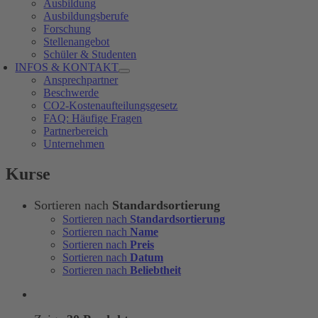
Ausbildung
Ausbildungsberufe
Forschung
Stellenangebot
Schüler & Studenten
INFOS & KONTAKT
Ansprechpartner
Beschwerde
CO2-Kostenaufteilungsgesetz
FAQ: Häufige Fragen
Partnerbereich
Unternehmen
Kurse
Sortieren nach
Standardsortierung
Sortieren nach
Standardsortierung
Sortieren nach
Name
Sortieren nach
Preis
Sortieren nach
Datum
Sortieren nach
Beliebtheit