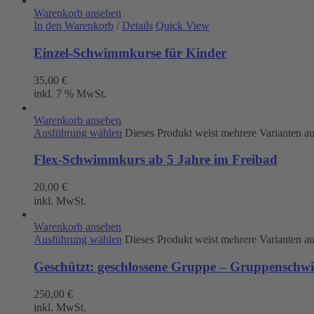
Warenkorb ansehen
In den Warenkorb
/
Details
Quick View
Einzel-Schwimmkurse für Kinder
35,00
€
inkl. 7 % MwSt.
Warenkorb ansehen
Ausführung wählen
Dieses Produkt weist mehrere Varianten a
Flex-Schwimmkurs ab 5 Jahre im Freibad
20,00
€
inkl. MwSt.
Warenkorb ansehen
Ausführung wählen
Dieses Produkt weist mehrere Varianten a
Geschützt: geschlossene Gruppe – Gruppenschw
250,00
€
inkl. MwSt.