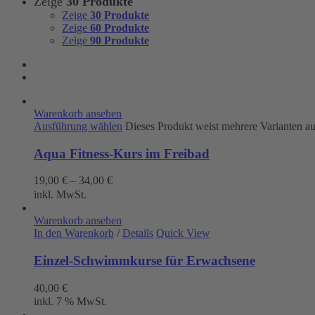
Zeige
30 Produkte
Zeige
30 Produkte
Zeige
60 Produkte
Zeige
90 Produkte
Warenkorb ansehen
Ausführung wählen
Dieses Produkt weist mehrere Varianten a
Aqua Fitness-Kurs im Freibad
19,00
€
–
34,00
€
inkl. MwSt.
Warenkorb ansehen
In den Warenkorb
/
Details
Quick View
Einzel-Schwimmkurse für Erwachsene
40,00
€
inkl. 7 % MwSt.