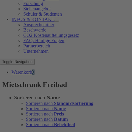
Forschung
Stellenangebot
Schüler & Studenten
INFOS & KONTAKT
Ansprechpartner
Beschwerde
CO2-Kostenaufteilungsgesetz
FAQ: Häufige Fragen
Partnerbereich
Unternehmen
Toggle Navigation
Warenkorb
0
Mietschrank Freibad
Sortieren nach
Name
Sortieren nach
Standardsortierung
Sortieren nach
Name
Sortieren nach
Preis
Sortieren nach
Datum
Sortieren nach
Beliebtheit