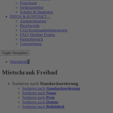
Forschung
Stellenangebot
Schüler & Studenten
INFOS & KONTAKT
Ansprechpartner
Beschwerde
CO2-Kostenaufteilungsgesetz
FAQ: Häufige Fragen
Partnerbereich
Unternehmen
Toggle Navigation
Warenkorb
0
Mietschrank Freibad
Sortieren nach
Standardsortierung
Sortieren nach
Standardsortierung
Sortieren nach
Name
Sortieren nach
Preis
Sortieren nach
Datum
Sortieren nach
Beliebtheit