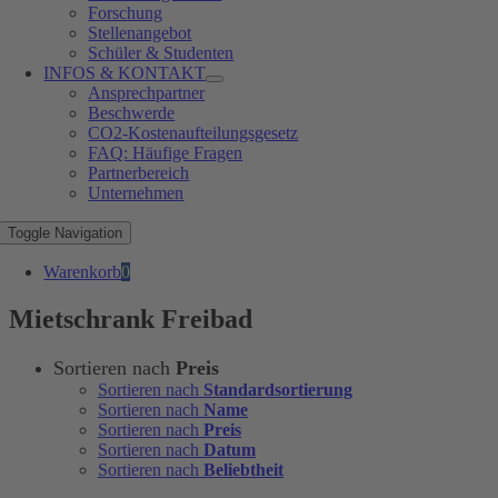
Forschung
Stellenangebot
Schüler & Studenten
INFOS & KONTAKT
Ansprechpartner
Beschwerde
CO2-Kostenaufteilungsgesetz
FAQ: Häufige Fragen
Partnerbereich
Unternehmen
Toggle Navigation
Warenkorb
0
Mietschrank Freibad
Sortieren nach
Preis
Sortieren nach
Standardsortierung
Sortieren nach
Name
Sortieren nach
Preis
Sortieren nach
Datum
Sortieren nach
Beliebtheit