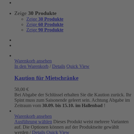
Zeige
30 Produkte
Zeige
30 Produkte
Zeige
60 Produkte
Zeige
90 Produkte
Warenkorb ansehen
In den Warenkorb
/
Details
Quick View
Kaution für Mietschränke
50,00
€
Bei Abgabe der Schlüssel erhalten Sie die Kaution zurück. Ihr
Spint muss zum Saisonende geleert sein. Achtung Abgabe im
Zeitraum vom
30.09. bis 15.10. im Hallenbad
!
Warenkorb ansehen
Ausführung wählen
Dieses Produkt weist mehrere Varianten
auf. Die Optionen können auf der Produktseite gewählt
werden
/
Details
Quick View