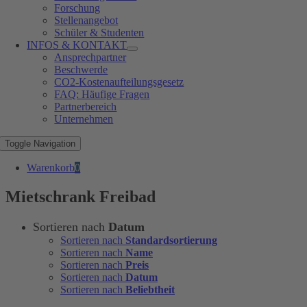
Forschung
Stellenangebot
Schüler & Studenten
INFOS & KONTAKT
Ansprechpartner
Beschwerde
CO2-Kostenaufteilungsgesetz
FAQ: Häufige Fragen
Partnerbereich
Unternehmen
Toggle Navigation
Warenkorb
0
Mietschrank Freibad
Sortieren nach
Datum
Sortieren nach
Standardsortierung
Sortieren nach
Name
Sortieren nach
Preis
Sortieren nach
Datum
Sortieren nach
Beliebtheit