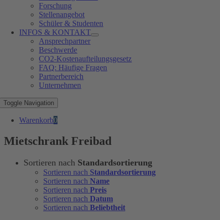
Forschung
Stellenangebot
Schüler & Studenten
INFOS & KONTAKT
Ansprechpartner
Beschwerde
CO2-Kostenaufteilungsgesetz
FAQ: Häufige Fragen
Partnerbereich
Unternehmen
Toggle Navigation
Warenkorb
0
Mietschrank Freibad
Sortieren nach
Standardsortierung
Sortieren nach
Standardsortierung
Sortieren nach
Name
Sortieren nach
Preis
Sortieren nach
Datum
Sortieren nach
Beliebtheit