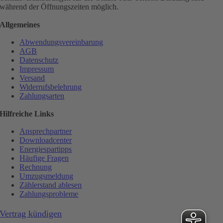
während der Öffnungszeiten möglich.
Allgemeines
Abwendungsvereinbarung
AGB
Datenschutz
Impressum
Versand
Widerrufsbelehrung
Zahlungsarten
Hilfreiche Links
Ansprechpartner
Downloadcenter
Energiespartipps
Häufige Fragen
Rechnung
Umzugsmeldung
Zählerstand ablesen
Zahlungsprobleme
Vertrag kündigen