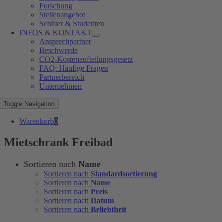
Forschung
Stellenangebot
Schüler & Studenten
INFOS & KONTAKT
Ansprechpartner
Beschwerde
CO2-Kostenaufteilungsgesetz
FAQ: Häufige Fragen
Partnerbereich
Unternehmen
Toggle Navigation
Warenkorb
0
Mietschrank Freibad
Sortieren nach
Name
Sortieren nach
Standardsortierung
Sortieren nach
Name
Sortieren nach
Preis
Sortieren nach
Datum
Sortieren nach
Beliebtheit