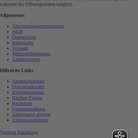
während der Öffnungszeiten möglich.
Allgemeines
Abwendungsvereinbarung
AGB
Datenschutz
Impressum
Versand
Widerrufsbelehrung
Zahlungsarten
Hilfreiche Links
Ansprechpartner
Downloadcenter
Energiespartipps
Häufige Fragen
Rechnung
Umzugsmeldung
Zählerstand ablesen
Zahlungsprobleme
Vertrag kündigen