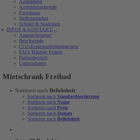
Ausbildung
Ausbildungsberufe
Forschung
Stellenangebot
Schüler & Studenten
INFOS & KONTAKT
Ansprechpartner
Beschwerde
CO2-Kostenaufteilungsgesetz
FAQ: Häufige Fragen
Partnerbereich
Unternehmen
Mietschrank Freibad
Sortieren nach
Beliebtheit
Sortieren nach
Standardsortierung
Sortieren nach
Name
Sortieren nach
Preis
Sortieren nach
Datum
Sortieren nach
Beliebtheit