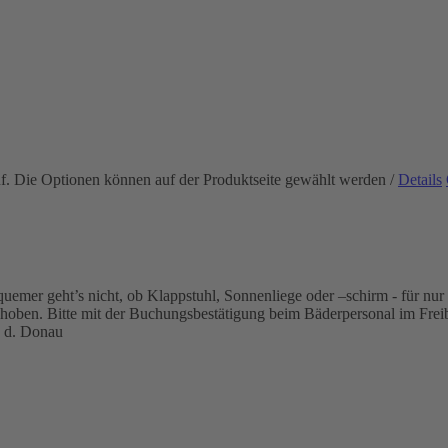
uf. Die Optionen können auf der Produktseite gewählt werden
/
Details
mer geht’s nicht, ob Klappstuhl, Sonnenliege oder –schirm - für nur 2
ehoben. Bitte mit der Buchungsbestätigung beim Bäderpersonal im Frei
 d. Donau