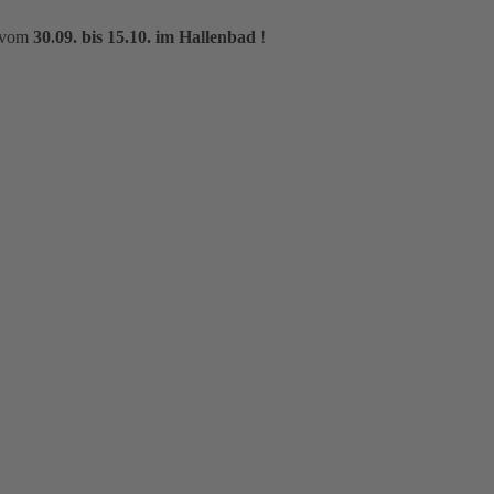
m vom
30.09. bis 15.10. im Hallenbad
!