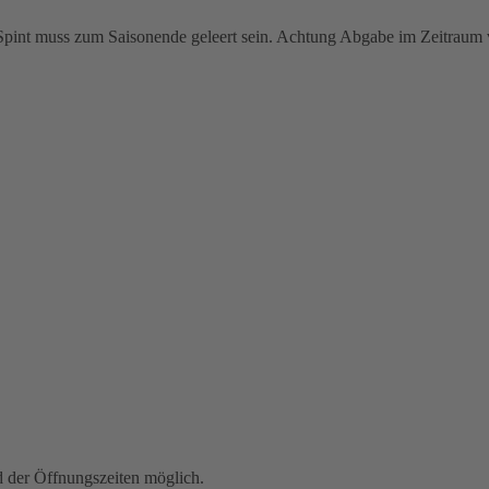
r Spint muss zum Saisonende geleert sein. Achtung Abgabe im Zeitrau
der Öffnungszeiten möglich.