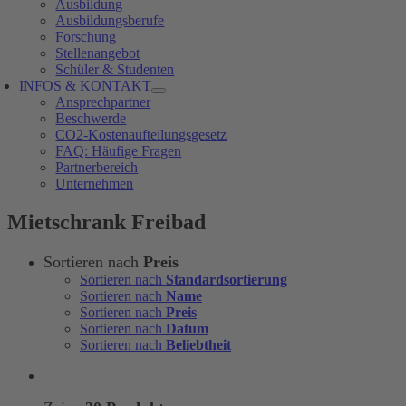
Ausbildung
Ausbildungsberufe
Forschung
Stellenangebot
Schüler & Studenten
INFOS & KONTAKT
Ansprechpartner
Beschwerde
CO2-Kostenaufteilungsgesetz
FAQ: Häufige Fragen
Partnerbereich
Unternehmen
Mietschrank Freibad
Sortieren nach
Preis
Sortieren nach
Standardsortierung
Sortieren nach
Name
Sortieren nach
Preis
Sortieren nach
Datum
Sortieren nach
Beliebtheit