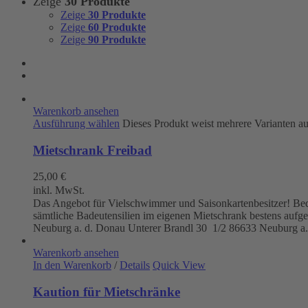
Zeige
30 Produkte
Zeige
30 Produkte
Zeige
60 Produkte
Zeige
90 Produkte
Warenkorb ansehen
Ausführung wählen
Dieses Produkt weist mehrere Varianten a
Mietschrank Freibad
25,00
€
inkl. MwSt.
Das Angebot für Vielschwimmer und Saisonkartenbesitzer! Beque
sämtliche Badeutensilien im eigenen Mietschrank bestens aufg
Neuburg a. d. Donau
Unterer Brandl 30 1/2
86633 Neuburg a.
Warenkorb ansehen
In den Warenkorb
/
Details
Quick View
Kaution für Mietschränke