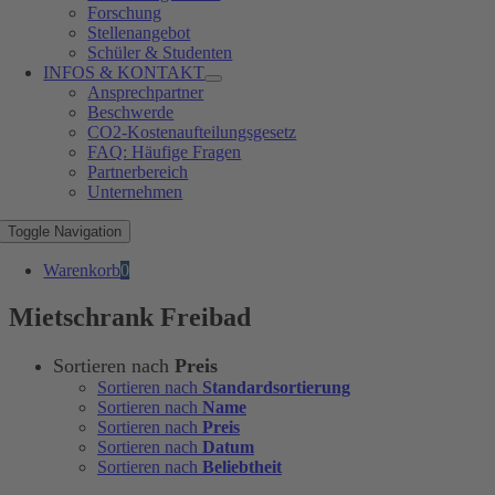
Forschung
Stellenangebot
Schüler & Studenten
INFOS & KONTAKT
Ansprechpartner
Beschwerde
CO2-Kostenaufteilungsgesetz
FAQ: Häufige Fragen
Partnerbereich
Unternehmen
Toggle Navigation
Warenkorb
0
Mietschrank Freibad
Sortieren nach
Preis
Sortieren nach
Standardsortierung
Sortieren nach
Name
Sortieren nach
Preis
Sortieren nach
Datum
Sortieren nach
Beliebtheit