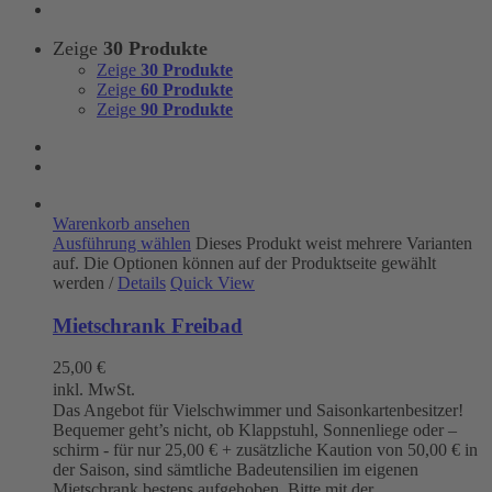
Zeige
30 Produkte
Zeige
30 Produkte
Zeige
60 Produkte
Zeige
90 Produkte
Warenkorb ansehen
Ausführung wählen
Dieses Produkt weist mehrere Varianten
auf. Die Optionen können auf der Produktseite gewählt
werden
/
Details
Quick View
Mietschrank Freibad
25,00
€
inkl. MwSt.
Das Angebot für Vielschwimmer und Saisonkartenbesitzer!
Bequemer geht’s nicht, ob Klappstuhl, Sonnenliege oder –
schirm - für nur 25,00 € + zusätzliche Kaution von 50,00 € in
der Saison, sind sämtliche Badeutensilien im eigenen
Mietschrank bestens aufgehoben. Bitte mit der