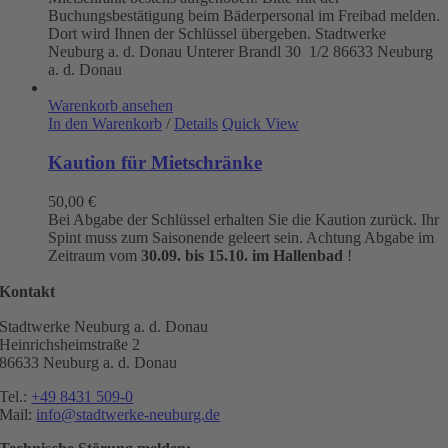
Buchungsbestätigung beim Bäderpersonal im Freibad melden.
Dort wird Ihnen der Schlüssel übergeben. Stadtwerke
Neuburg a. d. Donau
Unterer Brandl 30 1/2
86633 Neuburg
a. d. Donau
Warenkorb ansehen
In den Warenkorb
/
Details
Quick View
Kaution für Mietschränke
50,00
€
Bei Abgabe der Schlüssel erhalten Sie die Kaution zurück. Ihr
Spint muss zum Saisonende geleert sein. Achtung Abgabe im
Zeitraum vom
30.09. bis 15.10. im Hallenbad
!
Kontakt
Stadtwerke Neuburg a. d. Donau
Heinrichsheimstraße 2
86633 Neuburg a. d. Donau
Tel.:
+49 8431 509-0
Mail:
info@stadtwerke-neuburg.de