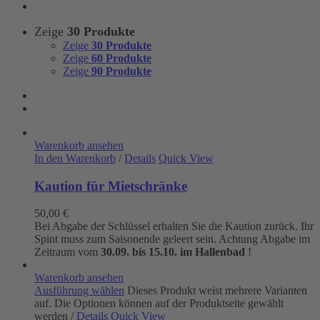
Zeige
30 Produkte
Zeige
30 Produkte
Zeige
60 Produkte
Zeige
90 Produkte
Warenkorb ansehen
In den Warenkorb
/
Details
Quick View
Kaution für Mietschränke
50,00
€
Bei Abgabe der Schlüssel erhalten Sie die Kaution zurück. Ihr
Spint muss zum Saisonende geleert sein. Achtung Abgabe im
Zeitraum vom
30.09. bis 15.10. im Hallenbad
!
Warenkorb ansehen
Ausführung wählen
Dieses Produkt weist mehrere Varianten
auf. Die Optionen können auf der Produktseite gewählt
werden
/
Details
Quick View