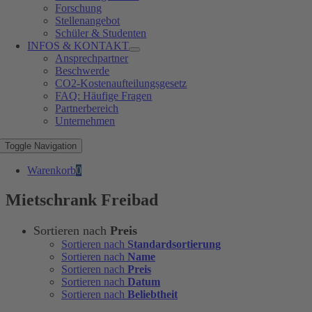
Forschung
Stellenangebot
Schüler & Studenten
INFOS & KONTAKT
Ansprechpartner
Beschwerde
CO2-Kostenaufteilungsgesetz
FAQ: Häufige Fragen
Partnerbereich
Unternehmen
Toggle Navigation
Warenkorb
0
Mietschrank Freibad
Sortieren nach
Preis
Sortieren nach
Standardsortierung
Sortieren nach
Name
Sortieren nach
Preis
Sortieren nach
Datum
Sortieren nach
Beliebtheit