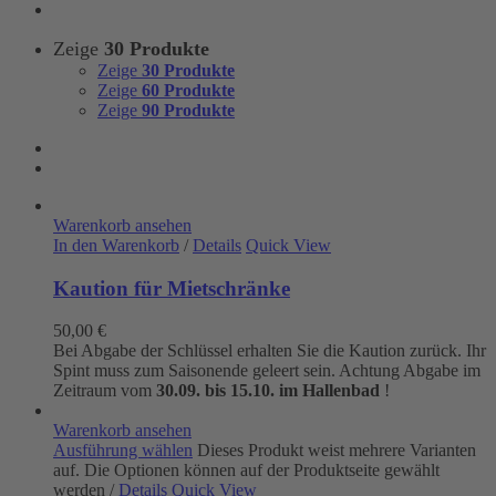
Zeige
30 Produkte
Zeige
30 Produkte
Zeige
60 Produkte
Zeige
90 Produkte
Warenkorb ansehen
In den Warenkorb
/
Details
Quick View
Kaution für Mietschränke
50,00
€
Bei Abgabe der Schlüssel erhalten Sie die Kaution zurück. Ihr
Spint muss zum Saisonende geleert sein. Achtung Abgabe im
Zeitraum vom
30.09. bis 15.10. im Hallenbad
!
Warenkorb ansehen
Ausführung wählen
Dieses Produkt weist mehrere Varianten
auf. Die Optionen können auf der Produktseite gewählt
werden
/
Details
Quick View