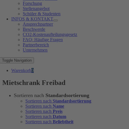
Forschung
Stellenangebot
Schüler & Studenten
INFOS & KONTAKT
Ansprechpartner
Beschwerde
CO2-Kostenaufteilungsgesetz
FAQ: Häufige Fragen
Partnerbereich
Unternehmen
Toggle Navigation
Warenkorb
0
Mietschrank Freibad
Sortieren nach
Standardsortierung
Sortieren nach
Standardsortierung
Sortieren nach
Name
Sortieren nach
Preis
Sortieren nach
Datum
Sortieren nach
Beliebtheit