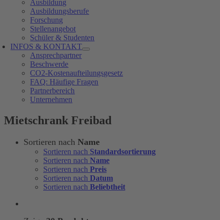
Ausbildung
Ausbildungsberufe
Forschung
Stellenangebot
Schüler & Studenten
INFOS & KONTAKT
Ansprechpartner
Beschwerde
CO2-Kostenaufteilungsgesetz
FAQ: Häufige Fragen
Partnerbereich
Unternehmen
Mietschrank Freibad
Sortieren nach
Name
Sortieren nach
Standardsortierung
Sortieren nach
Name
Sortieren nach
Preis
Sortieren nach
Datum
Sortieren nach
Beliebtheit