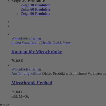
Zeige
30 Produkte
Zeige
30 Produkte
Zeige
60 Produkte
Zeige
90 Produkte
Warenkorb ansehen
In den Warenkorb
/
Details
Quick View
Kaution für Mietschränke
50,00
€
Warenkorb ansehen
Ausführung wählen
Dieses Produkt weist mehrere Varianten a
Mietschrank Freibad
25,00
€
inkl. MwSt.
ntakt