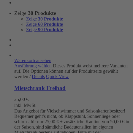
Zeige
30 Produkte
Zeige
30 Produkte
Zeige
60 Produkte
Zeige
90 Produkte
Warenkorb ansehen
Ausführung wählen
Dieses Produkt weist mehrere Varianten
auf. Die Optionen können auf der Produktseite gewählt
werden
/
Details
Quick View
Mietschrank Freibad
25,00
€
inkl. MwSt.
Das Angebot für Vielschwimmer und Saisonkartenbesitzer!
Bequemer geht’s nicht, ob Klappstuhl, Sonnenliege oder –
schirm - für nur 25,00 € + zusätzliche Kaution von 50,00 € in
der Saison, sind sämtliche Badeutensilien im eigenen
Mietschrank bestens aufgehoben. Bitte mit der