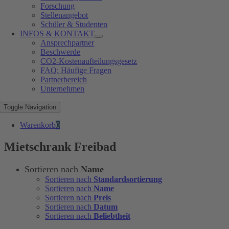
Forschung
Stellenangebot
Schüler & Studenten
INFOS & KONTAKT
Ansprechpartner
Beschwerde
CO2-Kostenaufteilungsgesetz
FAQ: Häufige Fragen
Partnerbereich
Unternehmen
Toggle Navigation
Warenkorb
0
Mietschrank Freibad
Sortieren nach
Name
Sortieren nach
Standardsortierung
Sortieren nach
Name
Sortieren nach
Preis
Sortieren nach
Datum
Sortieren nach
Beliebtheit