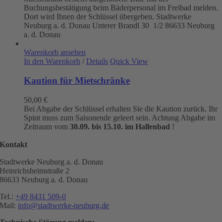
Buchungsbestätigung beim Bäderpersonal im Freibad melden.
Dort wird Ihnen der Schlüssel übergeben. Stadtwerke
Neuburg a. d. Donau
Unterer Brandl 30 1/2
86633 Neuburg
a. d. Donau
Warenkorb ansehen
In den Warenkorb
/
Details
Quick View
Kaution für Mietschränke
50,00
€
Bei Abgabe der Schlüssel erhalten Sie die Kaution zurück. Ihr
Spint muss zum Saisonende geleert sein. Achtung Abgabe im
Zeitraum vom
30.09. bis 15.10. im Hallenbad
!
Kontakt
Stadtwerke Neuburg a. d. Donau
Heinrichsheimstraße 2
86633 Neuburg a. d. Donau
Tel.:
+49 8431 509-0
Mail:
info@stadtwerke-neuburg.de