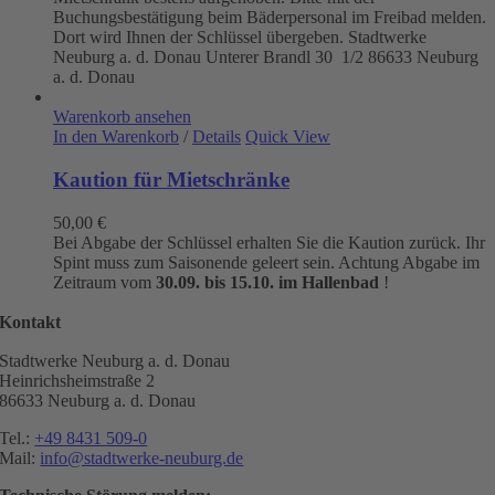
Buchungsbestätigung beim Bäderpersonal im Freibad melden.
Dort wird Ihnen der Schlüssel übergeben. Stadtwerke
Neuburg a. d. Donau
Unterer Brandl 30 1/2
86633 Neuburg
a. d. Donau
Warenkorb ansehen
In den Warenkorb
/
Details
Quick View
Kaution für Mietschränke
50,00
€
Bei Abgabe der Schlüssel erhalten Sie die Kaution zurück. Ihr
Spint muss zum Saisonende geleert sein. Achtung Abgabe im
Zeitraum vom
30.09. bis 15.10. im Hallenbad
!
Kontakt
Stadtwerke Neuburg a. d. Donau
Heinrichsheimstraße 2
86633 Neuburg a. d. Donau
Tel.:
+49 8431 509-0
Mail:
info@stadtwerke-neuburg.de