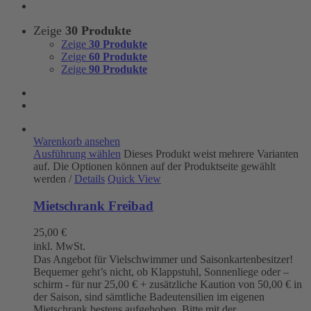
Zeige
30 Produkte
Zeige
30 Produkte
Zeige
60 Produkte
Zeige
90 Produkte
Warenkorb ansehen
Ausführung wählen
Dieses Produkt weist mehrere Varianten
auf. Die Optionen können auf der Produktseite gewählt
werden
/
Details
Quick View
Mietschrank Freibad
25,00
€
inkl. MwSt.
Das Angebot für Vielschwimmer und Saisonkartenbesitzer!
Bequemer geht’s nicht, ob Klappstuhl, Sonnenliege oder –
schirm - für nur 25,00 € + zusätzliche Kaution von 50,00 € in
der Saison, sind sämtliche Badeutensilien im eigenen
Mietschrank bestens aufgehoben. Bitte mit der