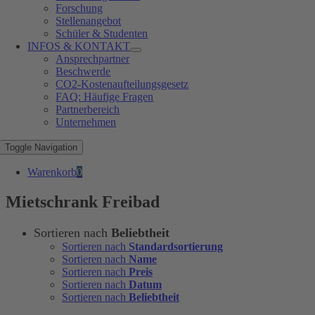
Forschung
Stellenangebot
Schüler & Studenten
INFOS & KONTAKT
Ansprechpartner
Beschwerde
CO2-Kostenaufteilungsgesetz
FAQ: Häufige Fragen
Partnerbereich
Unternehmen
Toggle Navigation
Warenkorb
0
Mietschrank Freibad
Sortieren nach
Beliebtheit
Sortieren nach
Standardsortierung
Sortieren nach
Name
Sortieren nach
Preis
Sortieren nach
Datum
Sortieren nach
Beliebtheit