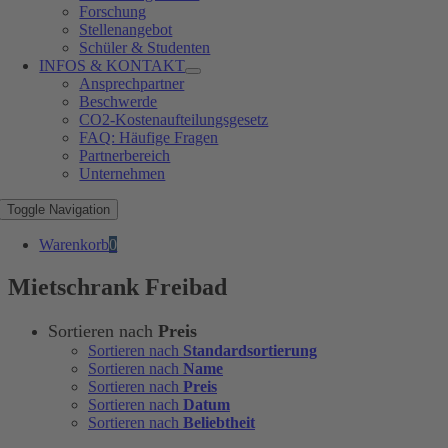
Forschung
Stellenangebot
Schüler & Studenten
INFOS & KONTAKT
Ansprechpartner
Beschwerde
CO2-Kostenaufteilungsgesetz
FAQ: Häufige Fragen
Partnerbereich
Unternehmen
Toggle Navigation
Warenkorb
0
Mietschrank Freibad
Sortieren nach
Preis
Sortieren nach
Standardsortierung
Sortieren nach
Name
Sortieren nach
Preis
Sortieren nach
Datum
Sortieren nach
Beliebtheit