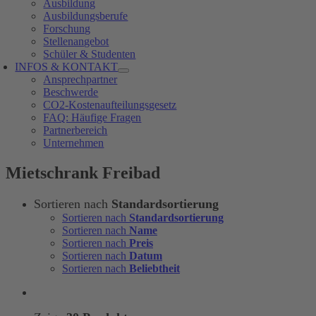
Ausbildung
Ausbildungsberufe
Forschung
Stellenangebot
Schüler & Studenten
INFOS & KONTAKT
Ansprechpartner
Beschwerde
CO2-Kostenaufteilungsgesetz
FAQ: Häufige Fragen
Partnerbereich
Unternehmen
Mietschrank Freibad
Sortieren nach
Standardsortierung
Sortieren nach
Standardsortierung
Sortieren nach
Name
Sortieren nach
Preis
Sortieren nach
Datum
Sortieren nach
Beliebtheit