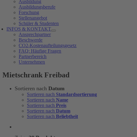
Ausbildung
Ausbildungsberufe
Forschung
Stellenangebot
Schüler & Studenten
INFOS & KONTAKT
Ansprechpartner
Beschwerde
CO2-Kostenaufteilungsgesetz
FAQ: Häufige Fragen
Partnerbereich
Unternehmen
Mietschrank Freibad
Sortieren nach
Datum
Sortieren nach
Standardsortierung
Sortieren nach
Name
Sortieren nach
Preis
Sortieren nach
Datum
Sortieren nach
Beliebtheit