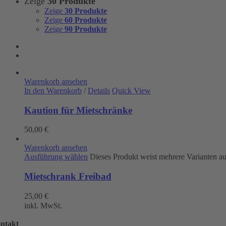
Zeige
30 Produkte
Zeige
30 Produkte
Zeige
60 Produkte
Zeige
90 Produkte
Warenkorb ansehen
In den Warenkorb
/
Details
Quick View
Kaution für Mietschränke
50,00
€
Warenkorb ansehen
Ausführung wählen
Dieses Produkt weist mehrere Varianten a
Mietschrank Freibad
25,00
€
inkl. MwSt.
ntakt