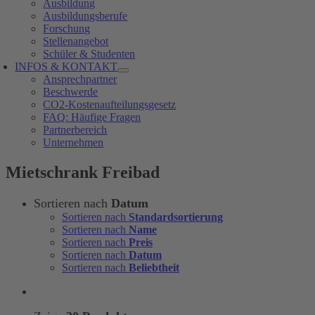
Ausbildung
Ausbildungsberufe
Forschung
Stellenangebot
Schüler & Studenten
INFOS & KONTAKT
Ansprechpartner
Beschwerde
CO2-Kostenaufteilungsgesetz
FAQ: Häufige Fragen
Partnerbereich
Unternehmen
Mietschrank Freibad
Sortieren nach
Datum
Sortieren nach
Standardsortierung
Sortieren nach
Name
Sortieren nach
Preis
Sortieren nach
Datum
Sortieren nach
Beliebtheit