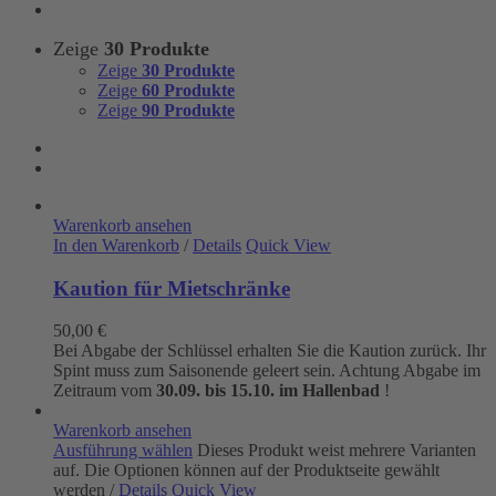
Zeige
30 Produkte
Zeige
30 Produkte
Zeige
60 Produkte
Zeige
90 Produkte
Warenkorb ansehen
In den Warenkorb
/
Details
Quick View
Kaution für Mietschränke
50,00
€
Bei Abgabe der Schlüssel erhalten Sie die Kaution zurück. Ihr
Spint muss zum Saisonende geleert sein. Achtung Abgabe im
Zeitraum vom
30.09. bis 15.10. im Hallenbad
!
Warenkorb ansehen
Ausführung wählen
Dieses Produkt weist mehrere Varianten
auf. Die Optionen können auf der Produktseite gewählt
werden
/
Details
Quick View