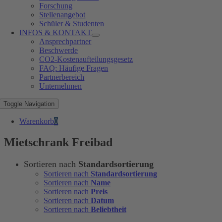
Forschung
Stellenangebot
Schüler & Studenten
INFOS & KONTAKT
Ansprechpartner
Beschwerde
CO2-Kostenaufteilungsgesetz
FAQ: Häufige Fragen
Partnerbereich
Unternehmen
Toggle Navigation
Warenkorb
0
Mietschrank Freibad
Sortieren nach
Standardsortierung
Sortieren nach
Standardsortierung
Sortieren nach
Name
Sortieren nach
Preis
Sortieren nach
Datum
Sortieren nach
Beliebtheit