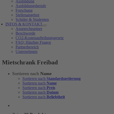
Ausbildung
Ausbildungsberufe
Forschung
Stellenangebot
Schüler & Studenten
INFOS & KONTAKT
Ansprechpartner
Beschwerde
CO2-Kostenaufteilungsgesetz
FAQ: Häufige Fragen
Partnerbereich
Unternehmen
Mietschrank Freibad
Sortieren nach
Name
Sortieren nach
Standardsortierung
Sortieren nach
Name
Sortieren nach
Preis
Sortieren nach
Datum
Sortieren nach
Beliebtheit