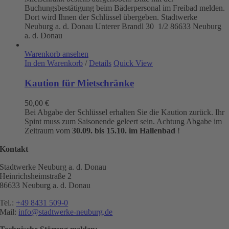
Buchungsbestätigung beim Bäderpersonal im Freibad melden.
Dort wird Ihnen der Schlüssel übergeben. Stadtwerke
Neuburg a. d. Donau
Unterer Brandl 30 1/2
86633 Neuburg
a. d. Donau
Warenkorb ansehen
In den Warenkorb
/
Details
Quick View
Kaution für Mietschränke
50,00
€
Bei Abgabe der Schlüssel erhalten Sie die Kaution zurück. Ihr
Spint muss zum Saisonende geleert sein. Achtung Abgabe im
Zeitraum vom
30.09. bis 15.10. im Hallenbad
!
Kontakt
Stadtwerke Neuburg a. d. Donau
Heinrichsheimstraße 2
86633 Neuburg a. d. Donau
Tel.:
+49 8431 509-0
Mail:
info@stadtwerke-neuburg.de