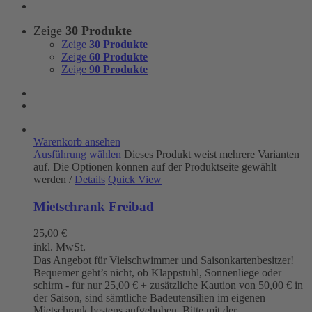
Zeige
30 Produkte
Zeige
30 Produkte
Zeige
60 Produkte
Zeige
90 Produkte
Warenkorb ansehen
Ausführung wählen
Dieses Produkt weist mehrere Varianten
auf. Die Optionen können auf der Produktseite gewählt
werden
/
Details
Quick View
Mietschrank Freibad
25,00
€
inkl. MwSt.
Das Angebot für Vielschwimmer und Saisonkartenbesitzer!
Bequemer geht’s nicht, ob Klappstuhl, Sonnenliege oder –
schirm - für nur 25,00 € + zusätzliche Kaution von 50,00 € in
der Saison, sind sämtliche Badeutensilien im eigenen
Mietschrank bestens aufgehoben. Bitte mit der