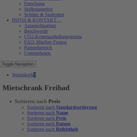
Forschung
Stellenangebot
Schüler & Studenten
INFOS & KONTAKT
Ansprechpartner
Beschwerde
CO2-Kostenaufteilungsgesetz
FAQ: Häufige Fragen
Partnerbereich
Unternehmen
Toggle Navigation
Warenkorb
0
Mietschrank Freibad
Sortieren nach
Preis
Sortieren nach
Standardsortierung
Sortieren nach
Name
Sortieren nach
Preis
Sortieren nach
Datum
Sortieren nach
Beliebtheit