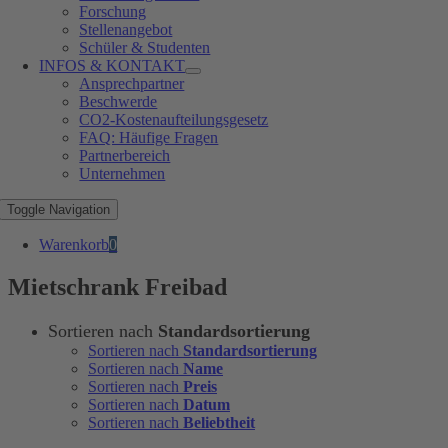
Forschung
Stellenangebot
Schüler & Studenten
INFOS & KONTAKT
Ansprechpartner
Beschwerde
CO2-Kostenaufteilungsgesetz
FAQ: Häufige Fragen
Partnerbereich
Unternehmen
Toggle Navigation
Warenkorb
0
Mietschrank Freibad
Sortieren nach
Standardsortierung
Sortieren nach
Standardsortierung
Sortieren nach
Name
Sortieren nach
Preis
Sortieren nach
Datum
Sortieren nach
Beliebtheit