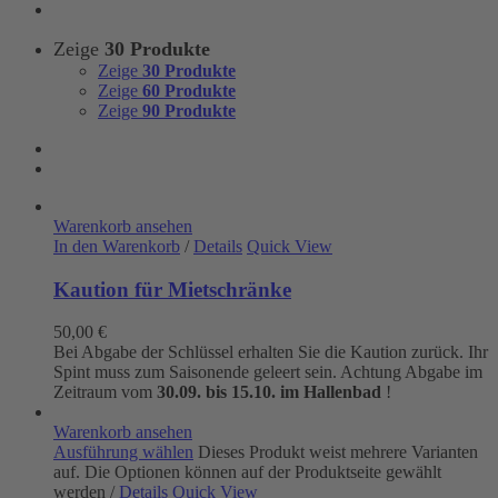
Zeige
30 Produkte
Zeige
30 Produkte
Zeige
60 Produkte
Zeige
90 Produkte
Warenkorb ansehen
In den Warenkorb
/
Details
Quick View
Kaution für Mietschränke
50,00
€
Bei Abgabe der Schlüssel erhalten Sie die Kaution zurück. Ihr
Spint muss zum Saisonende geleert sein. Achtung Abgabe im
Zeitraum vom
30.09. bis 15.10. im Hallenbad
!
Warenkorb ansehen
Ausführung wählen
Dieses Produkt weist mehrere Varianten
auf. Die Optionen können auf der Produktseite gewählt
werden
/
Details
Quick View