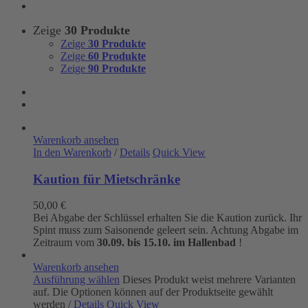
Zeige
30 Produkte
Zeige
30 Produkte
Zeige
60 Produkte
Zeige
90 Produkte
Warenkorb ansehen
In den Warenkorb
/
Details
Quick View
Kaution für Mietschränke
50,00
€
Bei Abgabe der Schlüssel erhalten Sie die Kaution zurück. Ihr
Spint muss zum Saisonende geleert sein. Achtung Abgabe im
Zeitraum vom
30.09. bis 15.10. im Hallenbad
!
Warenkorb ansehen
Ausführung wählen
Dieses Produkt weist mehrere Varianten
auf. Die Optionen können auf der Produktseite gewählt
werden
/
Details
Quick View