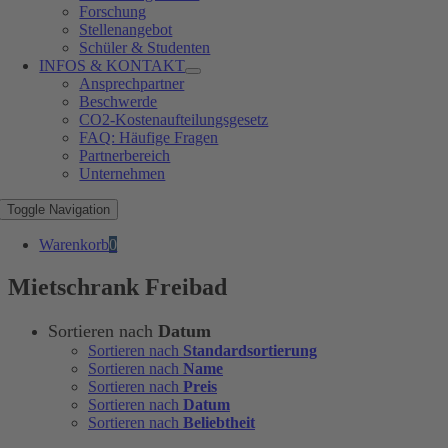
Forschung
Stellenangebot
Schüler & Studenten
INFOS & KONTAKT
Ansprechpartner
Beschwerde
CO2-Kostenaufteilungsgesetz
FAQ: Häufige Fragen
Partnerbereich
Unternehmen
Toggle Navigation
Warenkorb
0
Mietschrank Freibad
Sortieren nach
Datum
Sortieren nach
Standardsortierung
Sortieren nach
Name
Sortieren nach
Preis
Sortieren nach
Datum
Sortieren nach
Beliebtheit