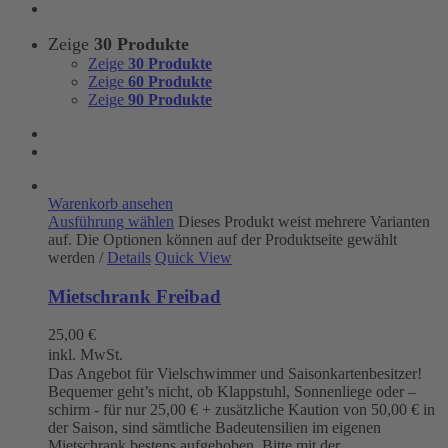
Zeige
30 Produkte
Zeige
30 Produkte
Zeige
60 Produkte
Zeige
90 Produkte
Warenkorb ansehen
Ausführung wählen
Dieses Produkt weist mehrere Varianten
auf. Die Optionen können auf der Produktseite gewählt
werden
/
Details
Quick View
Mietschrank Freibad
25,00
€
inkl. MwSt.
Das Angebot für Vielschwimmer und Saisonkartenbesitzer!
Bequemer geht’s nicht, ob Klappstuhl, Sonnenliege oder –
schirm - für nur 25,00 € + zusätzliche Kaution von 50,00 € in
der Saison, sind sämtliche Badeutensilien im eigenen
Mietschrank bestens aufgehoben. Bitte mit der