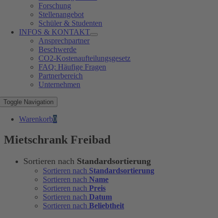
Forschung
Stellenangebot
Schüler & Studenten
INFOS & KONTAKT
Ansprechpartner
Beschwerde
CO2-Kostenaufteilungsgesetz
FAQ: Häufige Fragen
Partnerbereich
Unternehmen
Toggle Navigation
Warenkorb
0
Mietschrank Freibad
Sortieren nach
Standardsortierung
Sortieren nach
Standardsortierung
Sortieren nach
Name
Sortieren nach
Preis
Sortieren nach
Datum
Sortieren nach
Beliebtheit