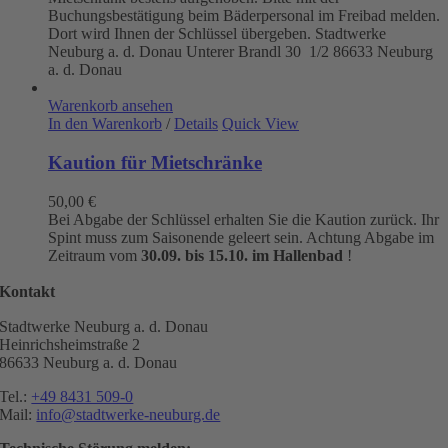
Buchungsbestätigung beim Bäderpersonal im Freibad melden.
Dort wird Ihnen der Schlüssel übergeben. Stadtwerke
Neuburg a. d. Donau
Unterer Brandl 30 1/2
86633 Neuburg
a. d. Donau
Warenkorb ansehen
In den Warenkorb
/
Details
Quick View
Kaution für Mietschränke
50,00
€
Bei Abgabe der Schlüssel erhalten Sie die Kaution zurück. Ihr
Spint muss zum Saisonende geleert sein. Achtung Abgabe im
Zeitraum vom
30.09. bis 15.10. im Hallenbad
!
Kontakt
Stadtwerke Neuburg a. d. Donau
Heinrichsheimstraße 2
86633 Neuburg a. d. Donau
Tel.:
+49 8431 509-0
Mail:
info@stadtwerke-neuburg.de