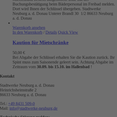
Buchungsbestätigung beim Bäderpersonal im Freibad melden.
Dort wird Ihnen der Schlüssel übergeben. Stadtwerke
Neuburg a. d. Donau
Unterer Brandl 30 1/2
86633 Neuburg
a. d. Donau
Warenkorb ansehen
In den Warenkorb
/
Details
Quick View
Kaution für Mietschränke
50,00
€
Bei Abgabe der Schlüssel erhalten Sie die Kaution zurück. Ihr
Spint muss zum Saisonende geleert sein. Achtung Abgabe im
Zeitraum vom
30.09. bis 15.10. im Hallenbad
!
Kontakt
Stadtwerke Neuburg a. d. Donau
Heinrichsheimstraße 2
86633 Neuburg a. d. Donau
Tel.:
+49 8431 509-0
Mail:
info@stadtwerke-neuburg.de