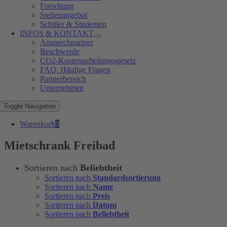
Forschung
Stellenangebot
Schüler & Studenten
INFOS & KONTAKT
Ansprechpartner
Beschwerde
CO2-Kostenaufteilungsgesetz
FAQ: Häufige Fragen
Partnerbereich
Unternehmen
Toggle Navigation
Warenkorb
0
Mietschrank Freibad
Sortieren nach
Beliebtheit
Sortieren nach
Standardsortierung
Sortieren nach
Name
Sortieren nach
Preis
Sortieren nach
Datum
Sortieren nach
Beliebtheit