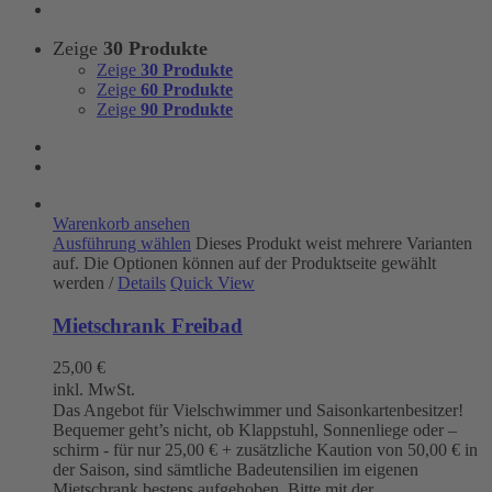
Zeige
30 Produkte
Zeige
30 Produkte
Zeige
60 Produkte
Zeige
90 Produkte
Warenkorb ansehen
Ausführung wählen
Dieses Produkt weist mehrere Varianten
auf. Die Optionen können auf der Produktseite gewählt
werden
/
Details
Quick View
Mietschrank Freibad
25,00
€
inkl. MwSt.
Das Angebot für Vielschwimmer und Saisonkartenbesitzer!
Bequemer geht’s nicht, ob Klappstuhl, Sonnenliege oder –
schirm - für nur 25,00 € + zusätzliche Kaution von 50,00 € in
der Saison, sind sämtliche Badeutensilien im eigenen
Mietschrank bestens aufgehoben. Bitte mit der