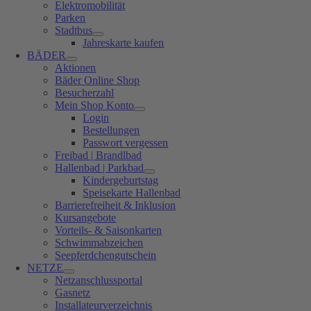
Elektromobilität
Parken
Stadtbus
Jahreskarte kaufen
BÄDER
Aktionen
Bäder Online Shop
Besucherzahl
Mein Shop Konto
Login
Bestellungen
Passwort vergessen
Freibad | Brandlbad
Hallenbad | Parkbad
Kindergeburtstag
Speisekarte Hallenbad
Barrierefreiheit & Inklusion
Kursangebote
Vorteils- & Saisonkarten
Schwimmabzeichen
Seepferdchengutschein
NETZE
Netzanschlussportal
Gasnetz
Installateurverzeichnis