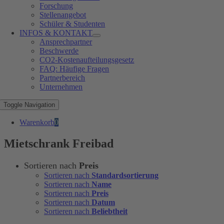
Forschung
Stellenangebot
Schüler & Studenten
INFOS & KONTAKT
Ansprechpartner
Beschwerde
CO2-Kostenaufteilungsgesetz
FAQ: Häufige Fragen
Partnerbereich
Unternehmen
Toggle Navigation
Warenkorb
0
Mietschrank Freibad
Sortieren nach
Preis
Sortieren nach
Standardsortierung
Sortieren nach
Name
Sortieren nach
Preis
Sortieren nach
Datum
Sortieren nach
Beliebtheit