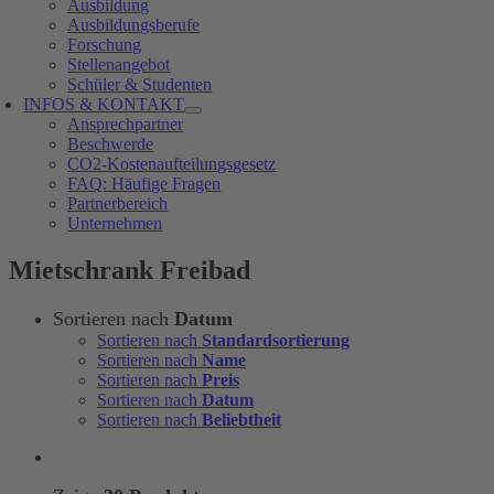
Ausbildung
Ausbildungsberufe
Forschung
Stellenangebot
Schüler & Studenten
INFOS & KONTAKT
Ansprechpartner
Beschwerde
CO2-Kostenaufteilungsgesetz
FAQ: Häufige Fragen
Partnerbereich
Unternehmen
Mietschrank Freibad
Sortieren nach
Datum
Sortieren nach
Standardsortierung
Sortieren nach
Name
Sortieren nach
Preis
Sortieren nach
Datum
Sortieren nach
Beliebtheit