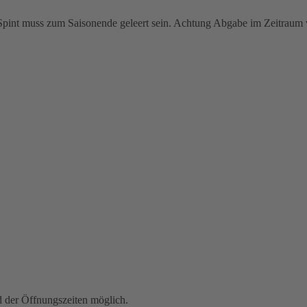
r Spint muss zum Saisonende geleert sein. Achtung Abgabe im Zeitrau
der Öffnungszeiten möglich.