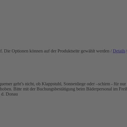
uf. Die Optionen können auf der Produktseite gewählt werden
/
Details
mer geht’s nicht, ob Klappstuhl, Sonnenliege oder –schirm - für nur 2
ehoben. Bitte mit der Buchungsbestätigung beim Bäderpersonal im Frei
 d. Donau