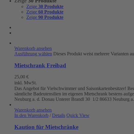
Zeige
30 Produkte
Zeige
30 Produkte
Zeige
60 Produkte
Zeige
90 Produkte
Warenkorb ansehen
Ausführung wählen
Dieses Produkt weist mehrere Varianten a
Mietschrank Freibad
25,00
€
inkl. MwSt.
Das Angebot für Vielschwimmer und Saisonkartenbesitzer! Beque
sämtliche Badeutensilien im eigenen Mietschrank bestens aufg
Neuburg a. d. Donau
Unterer Brandl 30 1/2
86633 Neuburg a.
Warenkorb ansehen
In den Warenkorb
/
Details
Quick View
Kaution für Mietschränke