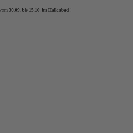
m vom
30.09. bis 15.10. im Hallenbad
!