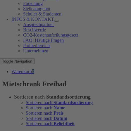
Forschung
Stellenangebot
Schüler & Studenten
INFOS & KONTAKT
Ansprechpartner
Beschwerde
CO2-Kostenaufteilungsgesetz
FAQ: Häufige Fragen
Partnerbereich
Unternehmen
Toggle Navigation
Warenkorb
0
Mietschrank Freibad
Sortieren nach
Standardsortierung
Sortieren nach
Standardsortierung
Sortieren nach
Name
Sortieren nach
Preis
Sortieren nach
Datum
Sortieren nach
Beliebtheit