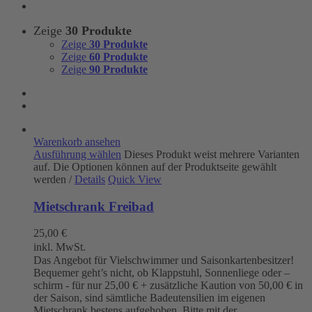
Zeige
30 Produkte
Zeige
30 Produkte
Zeige
60 Produkte
Zeige
90 Produkte
Warenkorb ansehen
Ausführung wählen
Dieses Produkt weist mehrere Varianten
auf. Die Optionen können auf der Produktseite gewählt
werden
/
Details
Quick View
Mietschrank Freibad
25,00
€
inkl. MwSt.
Das Angebot für Vielschwimmer und Saisonkartenbesitzer!
Bequemer geht’s nicht, ob Klappstuhl, Sonnenliege oder –
schirm - für nur 25,00 € + zusätzliche Kaution von 50,00 € in
der Saison, sind sämtliche Badeutensilien im eigenen
Mietschrank bestens aufgehoben. Bitte mit der