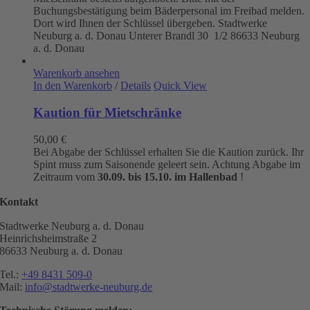
Buchungsbestätigung beim Bäderpersonal im Freibad melden.
Dort wird Ihnen der Schlüssel übergeben. Stadtwerke
Neuburg a. d. Donau
Unterer Brandl 30 1/2
86633 Neuburg
a. d. Donau
Warenkorb ansehen
In den Warenkorb
/
Details
Quick View
Kaution für Mietschränke
50,00
€
Bei Abgabe der Schlüssel erhalten Sie die Kaution zurück. Ihr
Spint muss zum Saisonende geleert sein. Achtung Abgabe im
Zeitraum vom
30.09. bis 15.10. im Hallenbad
!
Kontakt
Stadtwerke Neuburg a. d. Donau
Heinrichsheimstraße 2
86633 Neuburg a. d. Donau
Tel.:
+49 8431 509-0
Mail:
info@stadtwerke-neuburg.de