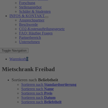
Forschung
Stellenangebot
Schüler & Studenten
INFOS & KONTAKT
Ansprechpartner
Beschwerde
CO2-Kostenaufteilungsgesetz
FAQ: Häufige Fragen
Partnerbereich
Unternehmen
Toggle Navigation
Warenkorb
0
Mietschrank Freibad
Sortieren nach
Beliebtheit
Sortieren nach
Standardsortierung
Sortieren nach
Name
Sortieren nach
Preis
Sortieren nach
Datum
Sortieren nach
Beliebtheit