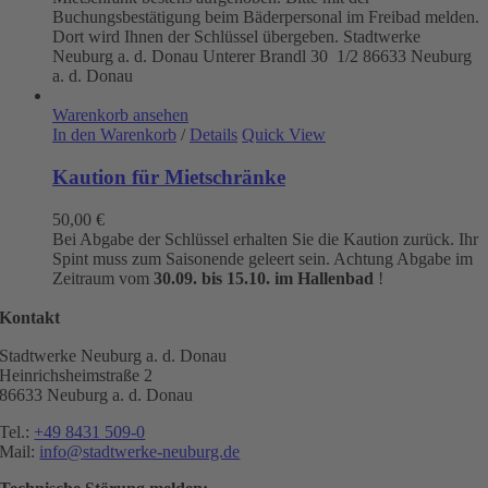
Buchungsbestätigung beim Bäderpersonal im Freibad melden.
Dort wird Ihnen der Schlüssel übergeben. Stadtwerke
Neuburg a. d. Donau
Unterer Brandl 30 1/2
86633 Neuburg
a. d. Donau
Warenkorb ansehen
In den Warenkorb
/
Details
Quick View
Kaution für Mietschränke
50,00
€
Bei Abgabe der Schlüssel erhalten Sie die Kaution zurück. Ihr
Spint muss zum Saisonende geleert sein. Achtung Abgabe im
Zeitraum vom
30.09. bis 15.10. im Hallenbad
!
Kontakt
Stadtwerke Neuburg a. d. Donau
Heinrichsheimstraße 2
86633 Neuburg a. d. Donau
Tel.:
+49 8431 509-0
Mail:
info@stadtwerke-neuburg.de