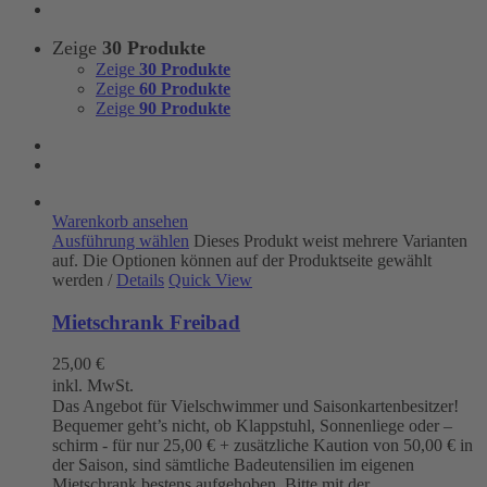
Zeige
30 Produkte
Zeige
30 Produkte
Zeige
60 Produkte
Zeige
90 Produkte
Warenkorb ansehen
Ausführung wählen
Dieses Produkt weist mehrere Varianten
auf. Die Optionen können auf der Produktseite gewählt
werden
/
Details
Quick View
Mietschrank Freibad
25,00
€
inkl. MwSt.
Das Angebot für Vielschwimmer und Saisonkartenbesitzer!
Bequemer geht’s nicht, ob Klappstuhl, Sonnenliege oder –
schirm - für nur 25,00 € + zusätzliche Kaution von 50,00 € in
der Saison, sind sämtliche Badeutensilien im eigenen
Mietschrank bestens aufgehoben. Bitte mit der