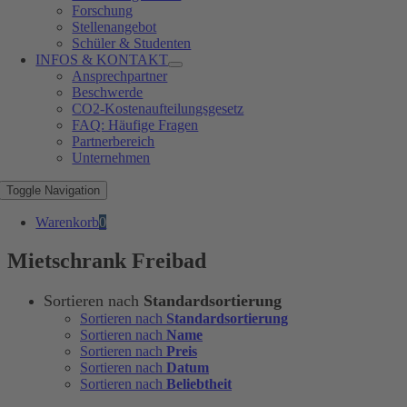
Forschung
Stellenangebot
Schüler & Studenten
INFOS & KONTAKT
Ansprechpartner
Beschwerde
CO2-Kostenaufteilungsgesetz
FAQ: Häufige Fragen
Partnerbereich
Unternehmen
Toggle Navigation
Warenkorb
0
Mietschrank Freibad
Sortieren nach
Standardsortierung
Sortieren nach
Standardsortierung
Sortieren nach
Name
Sortieren nach
Preis
Sortieren nach
Datum
Sortieren nach
Beliebtheit