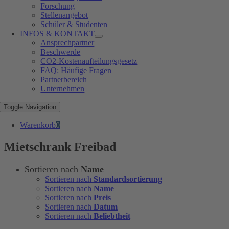
Forschung
Stellenangebot
Schüler & Studenten
INFOS & KONTAKT
Ansprechpartner
Beschwerde
CO2-Kostenaufteilungsgesetz
FAQ: Häufige Fragen
Partnerbereich
Unternehmen
Toggle Navigation
Warenkorb
0
Mietschrank Freibad
Sortieren nach
Name
Sortieren nach
Standardsortierung
Sortieren nach
Name
Sortieren nach
Preis
Sortieren nach
Datum
Sortieren nach
Beliebtheit