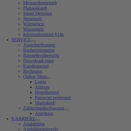
Messstellenbetrieb
Planauskunft
Smart Metering
Stromnetz
Wärmenetz
Wassernetz
Informationstool §14a
SERVICE
Ausschreibungen
Bauherrenmappe
Baustellenübersicht
Downloadcenter
Kundenportal
Rechnung
Online Shop
Login
Adresse
Bestellungen
Passwort vergessen
Warenkorb
Zählerstandserfassung
Anleitung
KARRIERE
Ausbildung
Ausbildungsberufe