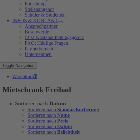
Forschung
Stellenangebot
Schüler & Studenten
INFOS & KONTAKT
Ansprechpartner
Beschwerde
CO2-Kostenaufteilungsgesetz
FAQ: Häufige Fragen
Partnerbereich
Unternehmen
Toggle Navigation
Warenkorb
0
Mietschrank Freibad
Sortieren nach
Datum
Sortieren nach
Standardsortierung
Sortieren nach
Name
Sortieren nach
Preis
Sortieren nach
Datum
Sortieren nach
Beliebtheit