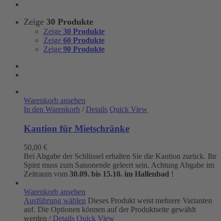
Zeige
30 Produkte
Zeige
30 Produkte
Zeige
60 Produkte
Zeige
90 Produkte
Warenkorb ansehen
In den Warenkorb
/
Details
Quick View
Kaution für Mietschränke
50,00
€
Bei Abgabe der Schlüssel erhalten Sie die Kaution zurück. Ihr
Spint muss zum Saisonende geleert sein. Achtung Abgabe im
Zeitraum vom
30.09. bis 15.10. im Hallenbad
!
Warenkorb ansehen
Ausführung wählen
Dieses Produkt weist mehrere Varianten
auf. Die Optionen können auf der Produktseite gewählt
werden
/
Details
Quick View