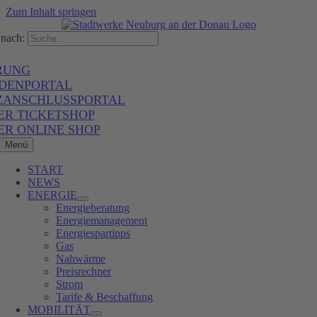
Zum Inhalt springen
nach:
RUNG
DENPORTAL
ZANSCHLUSSPORTAL
ER TICKETSHOP
ER ONLINE SHOP
Menü
START
NEWS
ENERGIE
Energieberatung
Energiemanagement
Energiespartipps
Gas
Nahwärme
Preisrechner
Strom
Tarife & Beschaffung
MOBILITÄT