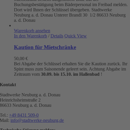
Buchungsbestätigung beim Bäderpersonal im Freibad melden.
Dort wird Ihnen der Schlüssel übergeben. Stadtwerke
Neuburg a. d. Donau
Unterer Brandl 30 1/2
86633 Neuburg
a. d. Donau
Warenkorb ansehen
In den Warenkorb
/
Details
Quick View
Kaution für Mietschränke
50,00
€
Bei Abgabe der Schlüssel erhalten Sie die Kaution zurück. Ihr
Spint muss zum Saisonende geleert sein. Achtung Abgabe im
Zeitraum vom
30.09. bis 15.10. im Hallenbad
!
Kontakt
Stadtwerke Neuburg a. d. Donau
Heinrichsheimstraße 2
86633 Neuburg a. d. Donau
Tel.:
+49 8431 509-0
Mail:
info@stadtwerke-neuburg.de