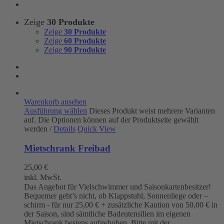
Zeige
30 Produkte
Zeige
30 Produkte
Zeige
60 Produkte
Zeige
90 Produkte
Warenkorb ansehen
Ausführung wählen
Dieses Produkt weist mehrere Varianten
auf. Die Optionen können auf der Produktseite gewählt
werden
/
Details
Quick View
Mietschrank Freibad
25,00
€
inkl. MwSt.
Das Angebot für Vielschwimmer und Saisonkartenbesitzer!
Bequemer geht’s nicht, ob Klappstuhl, Sonnenliege oder –
schirm - für nur 25,00 € + zusätzliche Kaution von 50,00 € in
der Saison, sind sämtliche Badeutensilien im eigenen
Mietschrank bestens aufgehoben. Bitte mit der