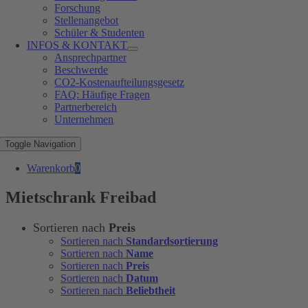
Forschung
Stellenangebot
Schüler & Studenten
INFOS & KONTAKT
Ansprechpartner
Beschwerde
CO2-Kostenaufteilungsgesetz
FAQ: Häufige Fragen
Partnerbereich
Unternehmen
Toggle Navigation
Warenkorb
0
Mietschrank Freibad
Sortieren nach
Preis
Sortieren nach
Standardsortierung
Sortieren nach
Name
Sortieren nach
Preis
Sortieren nach
Datum
Sortieren nach
Beliebtheit