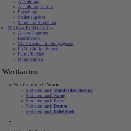
Ausbildung
Ausbildungsberufe
Forschung
Stellenangebot
Schüler & Studenten
INFOS & KONTAKT
Ansprechpartner
Beschwerde
CO2-Kostenaufteilungsgesetz
FAQ: Häufige Fragen
Partnerbereich
Unternehmen
Wertkarten
Sortieren nach
Name
Sortieren nach
Standardsortierung
Sortieren nach
Name
Sortieren nach
Preis
Sortieren nach
Datum
Sortieren nach
Beliebtheit