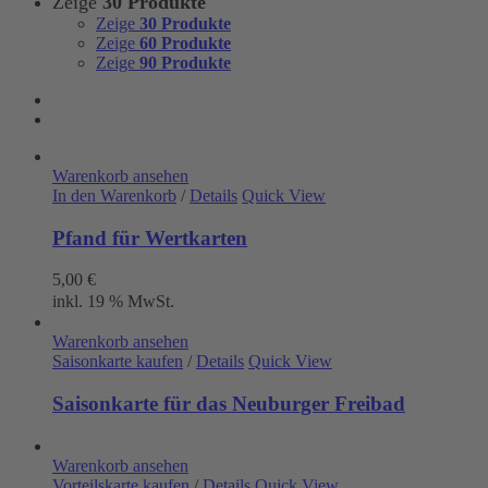
Zeige
30 Produkte
Zeige
30 Produkte
Zeige
60 Produkte
Zeige
90 Produkte
Warenkorb ansehen
In den Warenkorb
/
Details
Quick View
Pfand für Wertkarten
5,00
€
inkl. 19 % MwSt.
Warenkorb ansehen
Saisonkarte kaufen
/
Details
Quick View
Saisonkarte für das Neuburger Freibad
Warenkorb ansehen
Vorteilskarte kaufen
/
Details
Quick View