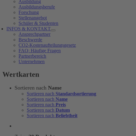
Ausbildung
Ausbildungsberufe
Forschung
Stellenangebot
Schüler & Studenten
INFOS & KONTAKT
Ansprechpartner
Beschwerde
CO2-Kostenaufteilungsgesetz
FAQ: Häufige Fragen
Partnerbereich
Unternehmen
Wertkarten
Sortieren nach
Name
Sortieren nach
Standardsortierung
Sortieren nach
Name
Sortieren nach
Preis
Sortieren nach
Datum
Sortieren nach
Beliebtheit