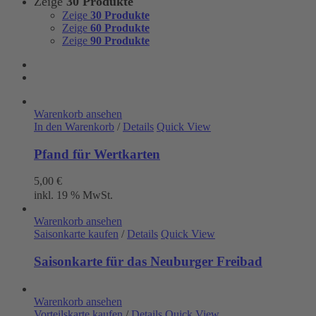
Zeige
30 Produkte
Zeige
30 Produkte
Zeige
60 Produkte
Zeige
90 Produkte
Warenkorb ansehen
In den Warenkorb
/
Details
Quick View
Pfand für Wertkarten
5,00
€
inkl. 19 % MwSt.
Warenkorb ansehen
Saisonkarte kaufen
/
Details
Quick View
Saisonkarte für das Neuburger Freibad
Warenkorb ansehen
Vorteilskarte kaufen
/
Details
Quick View