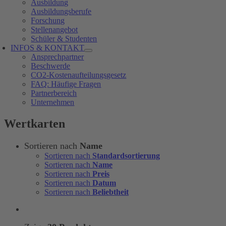
Ausbildung
Ausbildungsberufe
Forschung
Stellenangebot
Schüler & Studenten
INFOS & KONTAKT
Ansprechpartner
Beschwerde
CO2-Kostenaufteilungsgesetz
FAQ: Häufige Fragen
Partnerbereich
Unternehmen
Wertkarten
Sortieren nach
Name
Sortieren nach
Standardsortierung
Sortieren nach
Name
Sortieren nach
Preis
Sortieren nach
Datum
Sortieren nach
Beliebtheit