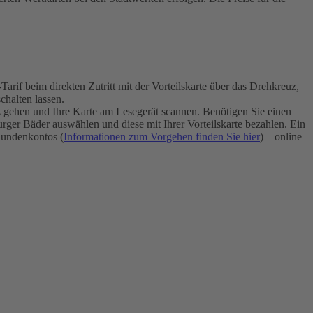
if beim direkten Zutritt mit der Vorteilskarte über das Drehkreuz,
halten lassen.
uz gehen und Ihre Karte am Lesegerät scannen. Benötigen Sie einen
ger Bäder auswählen und diese mit Ihrer Vorteilskarte bezahlen. Ein
undenkontos (
Informationen zum Vorgehen finden Sie hier
) – online