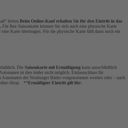
bad“ lieben
Beim Online-Kauf erhalten Sie für den Eintritt in das
.
Für Ihre Saisonkarte können Sie sich auch eine physische Karte
eine Karte übertragen. Für die physische Karte fällt dann noch ein
hältlich. Die
Saisonkarte mit Ermäßigung
kann ausschließlich
omaten ist dies leider nicht möglich. Einlassschluss für
ann am Automaten der Neuburger Bäder vorgenommen werden oder – nach
Online-Shop. **
Ermäßigter Eintritt gilt für: