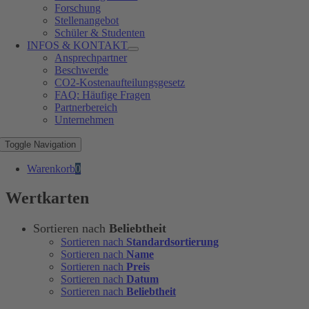
Forschung
Stellenangebot
Schüler & Studenten
INFOS & KONTAKT
Ansprechpartner
Beschwerde
CO2-Kostenaufteilungsgesetz
FAQ: Häufige Fragen
Partnerbereich
Unternehmen
Toggle Navigation
Warenkorb
0
Wertkarten
Sortieren nach
Beliebtheit
Sortieren nach
Standardsortierung
Sortieren nach
Name
Sortieren nach
Preis
Sortieren nach
Datum
Sortieren nach
Beliebtheit