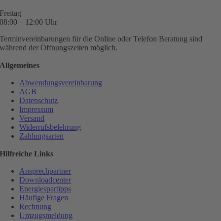
Freitag
08:00 – 12:00 Uhr
Terminvereinbarungen für die Online oder Telefon Beratung sind
während der Öffnungszeiten möglich.
Allgemeines
Abwendungsvereinbarung
AGB
Datenschutz
Impressum
Versand
Widerrufsbelehrung
Zahlungsarten
Hilfreiche Links
Ansprechpartner
Downloadcenter
Energiespartipps
Häufige Fragen
Rechnung
Umzugsmeldung