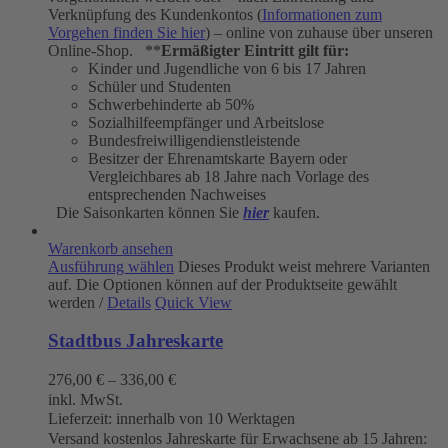
Verknüpfung des Kundenkontos (
Informationen zum
Vorgehen finden Sie hier
) – online von zuhause über unseren
Online-Shop. **
Ermäßigter Eintritt gilt für:
Kinder und Jugendliche von 6 bis 17 Jahren
Schüler und Studenten
Schwerbehinderte ab 50%
Sozialhilfeempfänger und Arbeitslose
Bundesfreiwilligendienstleistende
Besitzer der Ehrenamtskarte Bayern oder
Vergleichbares ab 18 Jahre nach Vorlage des
entsprechenden Nachweises
Die Saisonkarten können Sie
hier
kaufen.
Warenkorb ansehen
Ausführung wählen
Dieses Produkt weist mehrere Varianten
auf. Die Optionen können auf der Produktseite gewählt
werden
/
Details
Quick View
Stadtbus Jahreskarte
276,00
€
–
336,00
€
inkl. MwSt.
Lieferzeit:
innerhalb von 10 Werktagen
Versand kostenlos Jahreskarte für Erwachsene ab 15 Jahren: