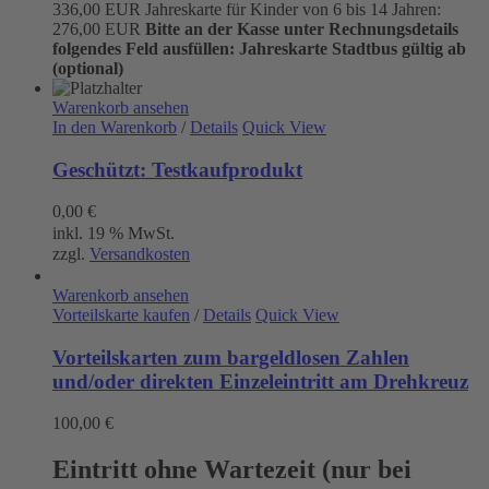
336,00 EUR Jahreskarte für Kinder von 6 bis 14 Jahren:
276,00 EUR
Bitte an der Kasse unter Rechnungsdetails
folgendes Feld ausfüllen:
Jahreskarte Stadtbus gültig ab
(optional)
Warenkorb ansehen
In den Warenkorb
/
Details
Quick View
Geschützt: Testkaufprodukt
0,00
€
inkl. 19 % MwSt.
zzgl.
Versandkosten
Warenkorb ansehen
Vorteilskarte kaufen
/
Details
Quick View
Vorteilskarten zum bargeldlosen Zahlen
und/oder direkten Einzeleintritt am Drehkreuz
100,00
€
Eintritt ohne Wartezeit (nur bei