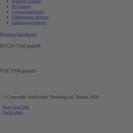
Häufige Fragen
Rechnung
Umzugsmeldung
Zählerstand ablesen
Zahlungsprobleme
Vertrag kündigen
DVGW TSM geprüft
VDE TSM geprüft
© Copyright Stadtwerke Neuburg a.d. Donau 2026
Page load link
Nach oben