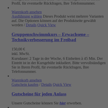
Profil, für eventuelle Rückfragen, Ihre Telefonnummer.
Warenkorb ansehen
Ausführung wählen
Dieses Produkt weist mehrere Varianten
auf. Die Optionen können auf der Produktseite gewählt
werden
/
Details
Quick View
Gruppenschwimmkurs – Erwachsene –
Technikverbesserung im Freibad
150,00
€
inkl. MwSt.
Kursdauer: 2 Tage in der Woche, 6 Einheiten à 45 Min. Der
Eintritt ist in der Kursgebühr inkludiert. Bitte vervollständigen
Sie in Ihrem Profil, für eventuelle Rückfragen, Ihre
Telefonnummer.
Warenkorb ansehen
Gutschein kaufen
/
Details
Quick View
Gutscheine für jeden Anlass
Unsere Gutscheine können Sie
hier
erwerben.