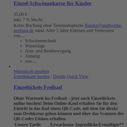
Einzel-Schwimmkurse für Kinder
35,00
€
inkl. 7 % MwSt.
Keine Buchung ohne Terminabsprache
Baeder@stadtwerke-
neuburg.de
mind. Alter 5 Jahre Erlernen und Verbessern
von....
Schwimmtechnik
Wasserlage
Arm- und Beinbewegung
Atmung
usw....
Warenkorb ansehen
Eintrittskarte kaufen
/
Details
Quick View
Einzeltickets Freibad
Ohne Wartezeit ins Freibad – jetzt auch Einzeltickets
online buchen!
Beim Online-Kauf erhalten Sie für den
Eintritt in das Bad einen QR-Code, mit dem Sie direkt
zum Drehkreuz gehen können und über das Scannen des
QR-Codes Einlass erhalten.
Unsere Tarife
Erwachsene
Jugendliche/Ermäßigte**