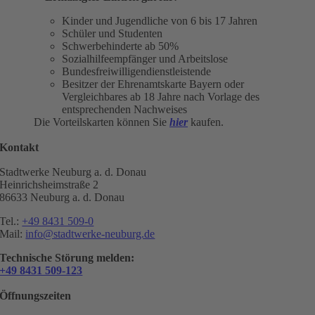
Kinder und Jugendliche von 6 bis 17 Jahren
Schüler und Studenten
Schwerbehinderte ab 50%
Sozialhilfeempfänger und Arbeitslose
Bundesfreiwilligendienstleistende
Besitzer der Ehrenamtskarte Bayern oder
Vergleichbares ab 18 Jahre nach Vorlage des
entsprechenden Nachweises
Die Vorteilskarten können Sie
hier
kaufen.
Kontakt
Stadtwerke Neuburg a. d. Donau
Heinrichsheimstraße 2
86633 Neuburg a. d. Donau
Tel.:
+49 8431 509-0
Mail:
info@stadtwerke-neuburg.de
Technische Störung melden:
+49 8431 509-123
Öffnungszeiten