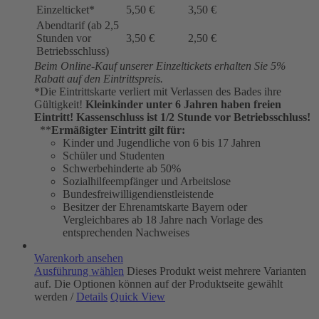
Einzelticket*
5,50 €
3,50 €
Abendtarif (ab 2,5
Stunden vor
3,50 €
2,50 €
Betriebsschluss)
Beim Online-Kauf unserer Einzeltickets erhalten Sie 5%
Rabatt auf den Eintrittspreis.
*Die Eintrittskarte verliert mit Verlassen des Bades ihre
Gültigkeit!
Kleinkinder unter 6 Jahren haben freien
Eintritt!
Kassenschluss ist 1/2 Stunde vor Betriebsschluss!
**
Ermäßigter Eintritt gilt für:
Kinder und Jugendliche von 6 bis 17 Jahren
Schüler und Studenten
Schwerbehinderte ab 50%
Sozialhilfeempfänger und Arbeitslose
Bundesfreiwilligendienstleistende
Besitzer der Ehrenamtskarte Bayern oder
Vergleichbares ab 18 Jahre nach Vorlage des
entsprechenden Nachweises
Warenkorb ansehen
Ausführung wählen
Dieses Produkt weist mehrere Varianten
auf. Die Optionen können auf der Produktseite gewählt
werden
/
Details
Quick View