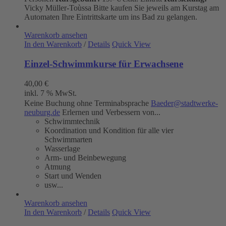
Vicky Müller-Toùssa
Bitte kaufen Sie jeweils am Kurstag am
Automaten Ihre Eintrittskarte um ins Bad zu gelangen.
Warenkorb ansehen
In den Warenkorb
/
Details
Quick View
Einzel-Schwimmkurse für Erwachsene
40,00
€
inkl. 7 % MwSt.
Keine Buchung ohne Terminabsprache
Baeder@stadtwerke-
neuburg.de
Erlernen und Verbessern von...
Schwimmtechnik
Koordination und Kondition für alle vier
Schwimmarten
Wasserlage
Arm- und Beinbewegung
Atmung
Start und Wenden
usw...
Warenkorb ansehen
In den Warenkorb
/
Details
Quick View