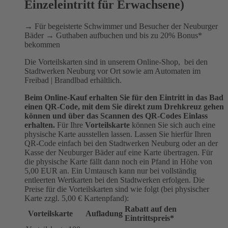
Einzeleintritt für Erwachsene)
→ Für begeisterte Schwimmer und Besucher der Neuburger
Bäder → Guthaben aufbuchen und bis zu 20% Bonus*
bekommen
Die Vorteilskarten sind in unserem Online-Shop, bei den
Stadtwerken Neuburg vor Ort sowie am Automaten im
Freibad | Brandlbad erhältlich.
Beim Online-Kauf erhalten Sie für den Eintritt in das Bad
einen QR-Code, mit dem Sie direkt zum Drehkreuz gehen
können und über das Scannen des QR-Codes Einlass
erhalten.
Für Ihre
Vorteilskarte
können Sie sich auch eine
physische Karte ausstellen lassen. Lassen Sie hierfür Ihren
QR-Code einfach bei den Stadtwerken Neuburg oder an der
Kasse der Neuburger Bäder auf eine Karte übertragen. Für
die physische Karte fällt dann noch ein Pfand in Höhe von
5,00 EUR an. Ein Umtausch kann nur bei vollständig
entleerten Wertkarten bei den Stadtwerken erfolgen. Die
Preise für die Vorteilskarten sind wie folgt (bei physischer
Karte zzgl. 5,00 € Kartenpfand):
Rabatt auf den
Vorteilskarte
Aufladung
Eintrittspreis*