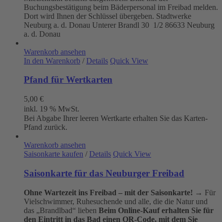
Buchungsbestätigung beim Bäderpersonal im Freibad melden.
Dort wird Ihnen der Schlüssel übergeben. Stadtwerke
Neuburg a. d. Donau
Unterer Brandl 30 1/2
86633 Neuburg
a. d. Donau
Warenkorb ansehen
In den Warenkorb
/
Details
Quick View
Pfand für Wertkarten
5,00
€
inkl. 19 % MwSt.
Bei Abgabe Ihrer leeren Wertkarte erhalten Sie das Karten-
Pfand zurück.
Warenkorb ansehen
Saisonkarte kaufen
/
Details
Quick View
Saisonkarte für das Neuburger Freibad
Ohne Wartezeit ins Freibad – mit der Saisonkarte!
→ Für
Vielschwimmer, Ruhesuchende und alle, die die Natur und
das „Brandlbad“ lieben
Beim Online-Kauf erhalten Sie für
den Eintritt in das Bad einen QR-Code, mit dem Sie