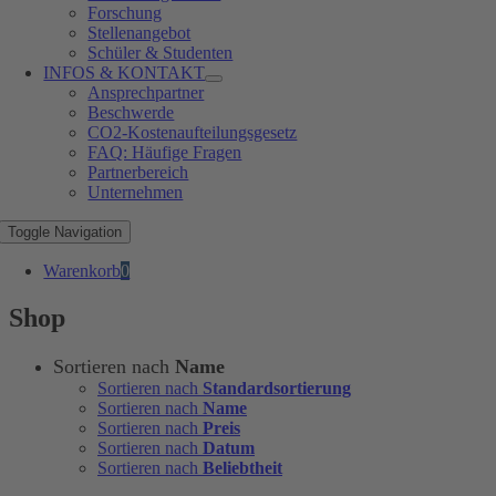
Forschung
Stellenangebot
Schüler & Studenten
INFOS & KONTAKT
Ansprechpartner
Beschwerde
CO2-Kostenaufteilungsgesetz
FAQ: Häufige Fragen
Partnerbereich
Unternehmen
Toggle Navigation
Warenkorb
0
Shop
Sortieren nach
Name
Sortieren nach
Standardsortierung
Sortieren nach
Name
Sortieren nach
Preis
Sortieren nach
Datum
Sortieren nach
Beliebtheit