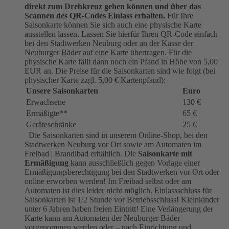
direkt zum Drehkreuz gehen können und über das
Scannen des QR-Codes Einlass erhalten.
Für Ihre
Saisonkarte können Sie sich auch eine physische Karte
ausstellen lassen. Lassen Sie hierfür Ihren QR-Code einfach
bei den Stadtwerken Neuburg oder an der Kasse der
Neuburger Bäder auf eine Karte übertragen. Für die
physische Karte fällt dann noch ein Pfand in Höhe von 5,00
EUR an. Die Preise für die Saisonkarten sind wie folgt (bei
physischer Karte zzgl. 5,00 € Kartenpfand):
Unsere Saisonkarten
Euro
Erwachsene
130 €
Ermäßigte**
65 €
Geräteschränke
25 €
Die Saisonkarten sind in unserem Online-Shop, bei den
Stadtwerken Neuburg vor Ort sowie am Automaten im
Freibad | Brandlbad erhältlich. Die
Saisonkarte mit
Ermäßigung
kann ausschließlich gegen Vorlage einer
Ermäßigungsberechtigung bei den Stadtwerken vor Ort oder
online erworben werden! Im Freibad selbst oder am
Automaten ist dies leider nicht möglich. Einlassschluss für
Saisonkarten ist 1/2 Stunde vor Betriebsschluss! Kleinkinder
unter 6 Jahren haben freien Eintritt! Eine Verlängerung der
Karte kann am Automaten der Neuburger Bäder
vorgenommen werden oder – nach Einrichtung und